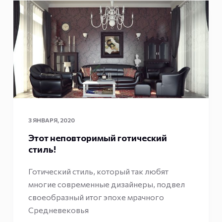
3 ЯНВАРЯ, 2020
Этот неповторимый готический
стиль!
Готический стиль, который так любят
многие современные дизайнеры, подвел
своеобразный итог эпохе мрачного
Средневековья