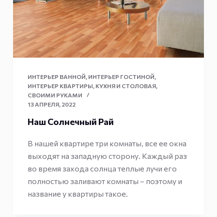
ИНТЕРЬЕР ВАННОЙ
,
ИНТЕРЬЕР ГОСТИНОЙ
,
ИНТЕРЬЕР КВАРТИРЫ
,
КУХНЯ И СТОЛОВАЯ
,
СВОИМИ РУКАМИ
13 АПРЕЛЯ, 2022
Наш Солнечный Рай
В нашей квартире три комнаты, все ее окна
выходят на западную сторону. Каждый раз
во время захода солнца теплые лучи его
полностью заливают комнаты – поэтому и
название у квартиры такое.