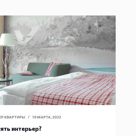
ЕР КВАРТИРЫ
19 МАРТА, 2022
лять интерьер?