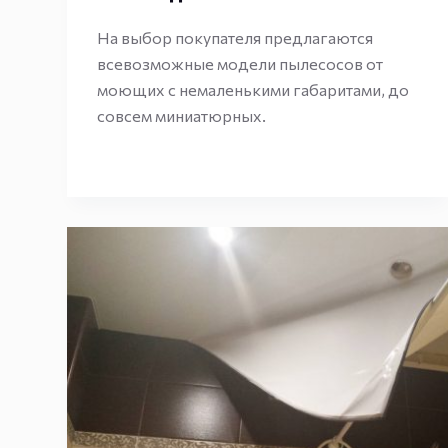
На выбор покупателя предлагаются
всевозможные модели пылесосов от
моющих с немаленькими габаритами, до
совсем миниатюрных.