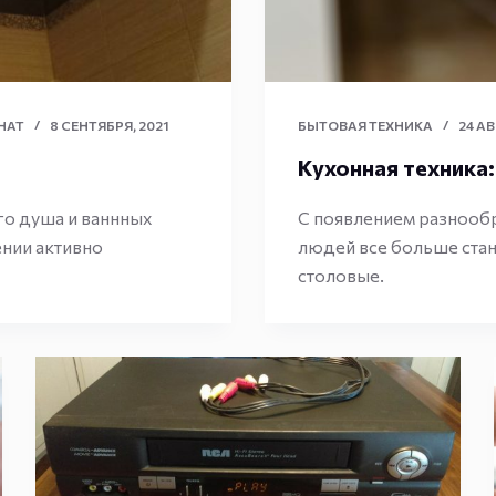
НАТ
8 СЕНТЯБРЯ, 2021
БЫТОВАЯ ТЕХНИКА
24 АВ
Кухонная техника
го душа и ваннных
С появлением разнообр
ении активно
людей все больше ста
столовые.