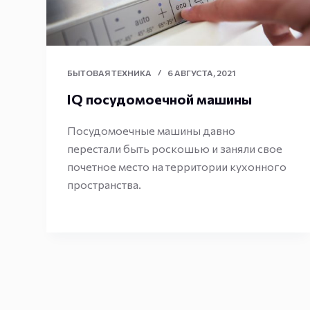
БЫТОВАЯ ТЕХНИКА
6 АВГУСТА, 2021
IQ посудомоечной машины
Посудомоечные машины давно
перестали быть роскошью и заняли свое
почетное место на территории кухонного
пространства.