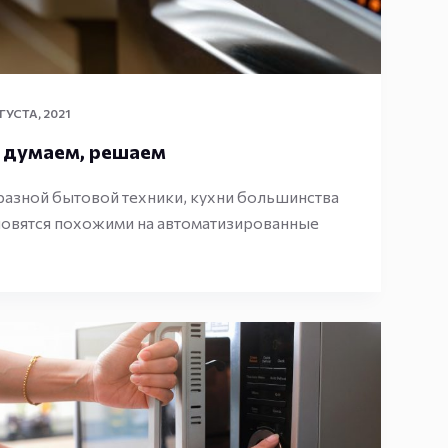
ГУСТА, 2021
: думаем, решаем
азной бытовой техники, кухни большинства
новятся похожими на автоматизированные