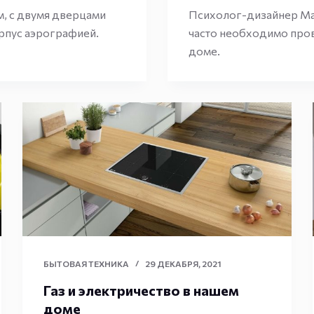
, с двумя дверцами
Психолог-дизайнер Мар
орпус аэрографией.
часто необходимо про
доме.
БЫТОВАЯ ТЕХНИКА
29 ДЕКАБРЯ, 2021
Газ и электричество в нашем
доме