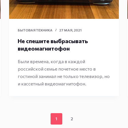
БЫТОВАЯ ТЕХНИКА
27 МАЯ, 2021
Не спешите выбрасывать
видеомагнитофон
Были времена, когда в каждой
российской семье почетное место в
гостиной занимал не только телевизор, но
и кассетный видеомагнитофон.
1
2