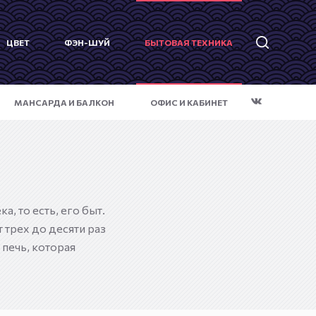
ЦВЕТ
ФЭН-ШУЙ
БЫТОВАЯ ТЕХНИКА
МАНСАРДА И БАЛКОН
ОФИС И КАБИНЕТ
, то есть, его быт.
 трех до десяти раз
печь, которая