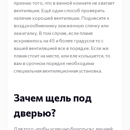
признак того, что в ванной комнате не хватает
вентиляции. Ещё один способ проверить
наличие хорошей вентиляции. Поднесите к
воздухообменнику зажженную спичку или
зажигалку. В том случае, если пламя
искривилось на 45 и более градусов то с
вашей вентиляцией все в порядке. Если же
пламя стоит на месте, или еле колышется, то
вам в срочном порядке необходима
специальная вентиляционная установка.
Зачем щель под
дверью?
Для того, чтобы успешно бороться с лишней