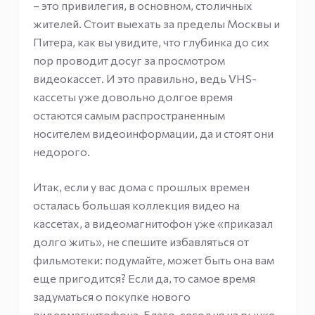
– это привилегия, в основном, столичных
жителей. Стоит выехать за пределы Москвы и
Питера, как вы увидите, что глубинка до сих
пор проводит досуг за просмотром
видеокассет. И это правильно, ведь VHS-
кассеты уже довольно долгое время
остаются самым распространенным
носителем видеоинформации, да и стоят они
недорого.
Итак, если у вас дома с прошлых времен
осталась большая коллекция видео на
кассетах, а видеомагнитофон уже «приказал
долго жить», не спешите избавляться от
фильмотеки: подумайте, может быть она вам
еще пригодится? Если да, то самое время
задуматься о покупке нового
видеомагнитофона. Благо, сегодня на рынке