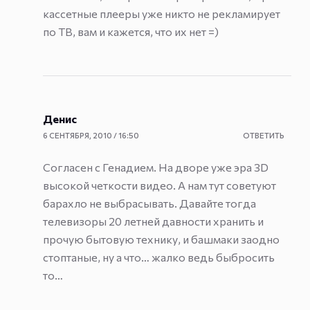
кассетные плееры уже никто не рекламирует
по ТВ, вам и кажется, что их нет =)
Денис
6 СЕНТЯБРЯ, 2010 / 16:50
ОТВЕТИТЬ
Согласен с Генадием. На дворе уже эра 3D
высокой четкости видео. А нам тут советуют
барахло не выбрасывать. Давайте тогда
телевизоры 20 летней давности хранить и
прочую бытовую технику, и башмаки заодно
стоптаные, ну а что… жалко ведь быбросить
то…