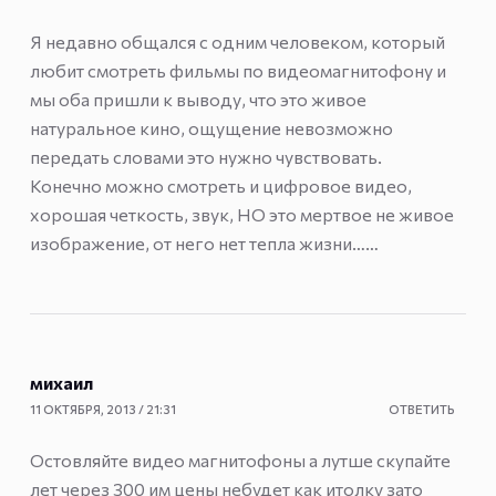
Я недавно общался с одним человеком, который
любит смотреть фильмы по видеомагнитофону и
мы оба пришли к выводу, что это живое
натуральное кино, ощущение невозможно
передать словами это нужно чувствовать.
Конечно можно смотреть и цифровое видео,
хорошая четкость, звук, НО это мертвое не живое
изображение, от него нет тепла жизни……
михаил
11 ОКТЯБРЯ, 2013 / 21:31
ОТВЕТИТЬ
Остовляйте видео магнитофоны а лутше скупайте
лет через 300 им цены небудет как итолку зато