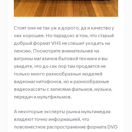
Стоят они не так уж и дорого, да и качество у
них хорошее. Но парадокс в том, что старый
добрый формат VHS не спешит уходить на
пенсию. Посмотрите внимательнее на
витрины магазинов бытовой техники и вы
увидите, что до сих пор там продается не
только много разнообразных моделей
видеомагнитофонов, но и разнообразные
видеокассеты с записями фильмов, музыки,
передач и мультфильмов.
А некоторые эксперты рынка мультимедиа
владеют точно информацией, что
повсеместное распространение формата DVD