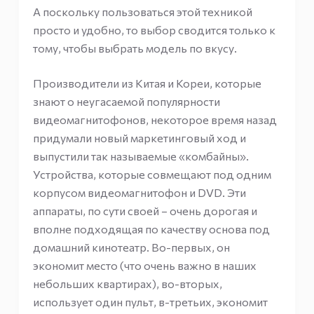
А поскольку пользоваться этой техникой
просто и удобно, то выбор сводится только к
тому, чтобы выбрать модель по вкусу.
Производители из Китая и Кореи, которые
знают о неугасаемой популярности
видеомагнитофонов, некоторое время назад
придумали новый маркетинговый ход и
выпустили так называемые «комбайны».
Устройства, которые совмещают под одним
корпусом видеомагнитофон и DVD. Эти
аппараты, по сути своей – очень дорогая и
вполне подходящая по качеству основа под
домашний кинотеатр. Во-первых, он
экономит место (что очень важно в наших
небольших квартирах), во-вторых,
использует один пульт, в-третьих, экономит