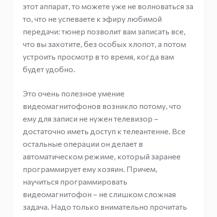
этот аппарат, то можете уже не волноваться за
то, что не успеваете к эфиру любимой
передачи: тюнер позволит вам записать все,
что вы захотите, без особых хлопот, а потом
устроить просмотр в то время, когда вам
будет удобно.
Это очень полезное умение
видеомагнитофонов возникло потому, что
ему для записи не нужен телевизор –
достаточно иметь доступ к телеантенне. Все
остальные операции он делает в
автоматическом режиме, который заранее
программирует ему хозяин. Причем,
научиться программировать
видеомагнитофон – не слишком сложная
задача. Надо только внимательно прочитать