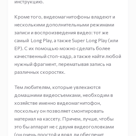
инструкцию.
Кроме того, видеомагнитофоны владеют и
несколькими дополнительными режимами
записи и воспроизведения видео: тот же
самый Long Play, а также Super Long Play (или
EP). С их помощью можно сделать более
качественный стоп-кадр, а также найти любой
нужный фрагмент, перематывая запись на
различных скоростях.
Тем любителям, которые увлекаются
домашними видеосъемками, необходим в
хозяйстве именно видеомагнитофон,
поскольку он позволяет смонтировать
материал на кассету. Причем, лучше, чтобы
это бы аппарат не с двумя видеоголовками
(он очень простой и вряд ли обеспечит