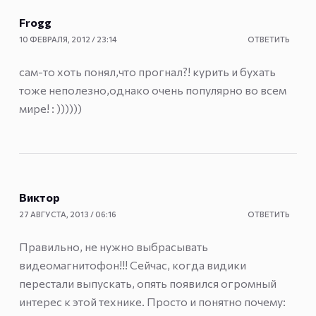
Frogg
10 ФЕВРАЛЯ, 2012 / 23:14
ОТВЕТИТЬ
сам-то хоть понял,что прогнал?! курить и бухать
тоже неполезно,однако очень популярно во всем
мире! : ))))))
Виктор
27 АВГУСТА, 2013 / 06:16
ОТВЕТИТЬ
Правильно, не нужно выбрасывать
видеомагнитофон!!! Сейчас, когда видики
перестали выпускать, опять появился огромный
интерес к этой технике. Просто и понятно почему: