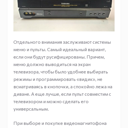
Отдельного внимания заслуживают системы
меню и пульты. Самый идеальный вариант,
если они будут русифицированы. Причем,
меню должно выводиться на экран
телевизора, чтобы было удобнее выбирать
режимы и программировать «видик», не
всматриваясь в кнопочки, а спокойно лежа на
диване. А еще лучше, если пульт совместим с
телевизором и можно сделать его
универсальным.
При выборе и покупке видеомагнитофона