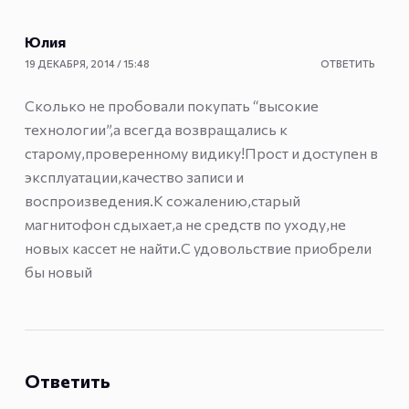
Юлия
19 ДЕКАБРЯ, 2014 / 15:48
ОТВЕТИТЬ
Сколько не пробовали покупать “высокие
технологии”,а всегда возвращались к
старому,проверенному видику!Прост и доступен в
эксплуатации,качество записи и
воспроизведения.К сожалению,старый
магнитофон сдыхает,а не средств по уходу,не
новых кассет не найти.С удовольствие приобрели
бы новый
Ответить