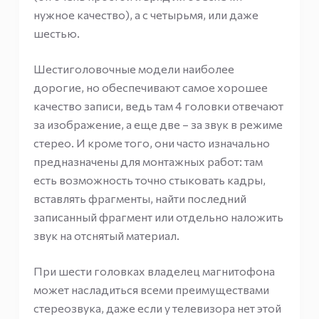
нужное качество), а с четырьмя, или даже
шестью.
Шестиголовочные модели наиболее
дорогие, но обеспечивают самое хорошее
качество записи, ведь там 4 головки отвечают
за изображение, а еще две – за звук в режиме
стерео. И кроме того, они часто изначально
предназначены для монтажных работ: там
есть возможность точно стыковать кадры,
вставлять фрагменты, найти последний
записанный фрагмент или отдельно наложить
звук на отснятый материал.
При шести головках владелец магнитофона
может насладиться всеми преимуществами
стереозвука, даже если у телевизора нет этой