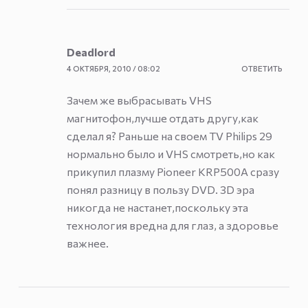
Deadlord
4 ОКТЯБРЯ, 2010 / 08:02
ОТВЕТИТЬ
Зачем же выбрасывать VHS
магнитофон,лучше отдать другу,как
сделал я? Раньше на своем TV Philips 29
нормально было и VHS смотреть,но как
прикупил плазму Pioneer KRP500A сразу
понял разницу в пользу DVD. 3D эра
никогда не настанет,поскольку эта
технология вредна для глаз, а здоровье
важнее.