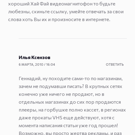
хороший Хай Фай видеомагнитофон то будьте
любезны, скиньте ссылку, умейте отвечать за свои
слова хоть Вы их и произносите в интернете.
Илья Ксензов
6 МАРТА, 2010 / 16:04
ОТВЕТИТЬ
Геннадий, ну походите сами-то по магазинам,
зачем не подумавши писать? В крупных сетях
конечно уже ничего не продают, но в
отдельных магазинах до сих пор продаются
плееры, на горбушке полно кассет, в регионах
даже прокаты VHS еще действуют, хотя с
момента написания статьи уже год прошел!
Возможно, вы просто жертва рекламы, и раз