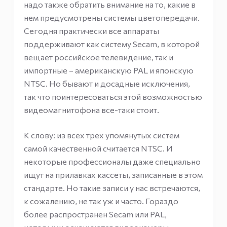
надо также обратить внимание на то, какие в
нем предусмотрены системы цветопередачи.
Сегодня практически все аппараты
поддерживают как систему Secam, в которой
вещает российское телевидение, так и
импортные – американскую PAL и японскую
NTSC. Но бывают и досадные исключения,
так что поинтересоваться этой возможностью
видеомагнитофона все-таки стоит.
К слову: из всех трех упомянутых систем
самой качественной считается NTSC. И
некоторые профессионалы даже специально
ищут на прилавках кассеты, записанные в этом
стандарте. Но такие записи у нас встречаются,
к сожалению, не так уж и часто. Гораздо
более распространен Secam или PAL,