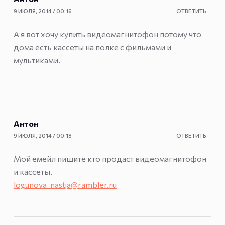
9 ИЮЛЯ, 2014 / 00:16
ОТВЕТИТЬ
А я вот хочу купить видеомагнитофон потому что
дома есть кассеты на полке с фильмами и
мультиками.
Антон
9 ИЮЛЯ, 2014 / 00:18
ОТВЕТИТЬ
Мой емейл пишите кто продаст видеомагнитофон
и кассеты.
logunova_nastja@rambler.ru