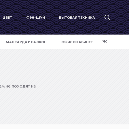
ЦВЕТ
ФЭН-ШУЙ
БЫТОВАЯ ТЕХНИКА
МАНСАРДА И БАЛКОН
ОФИС И КАБИНЕТ
м не походят на