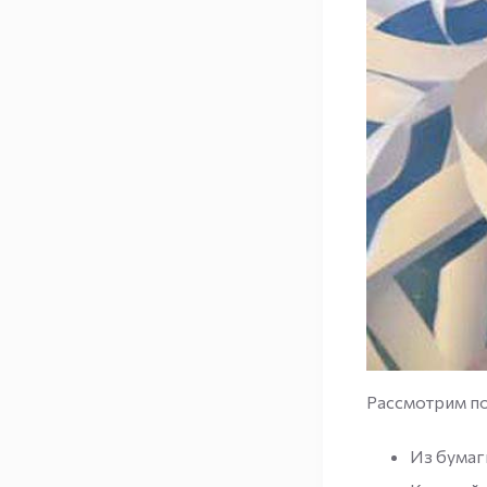
Рассмотрим по
Из бумаг