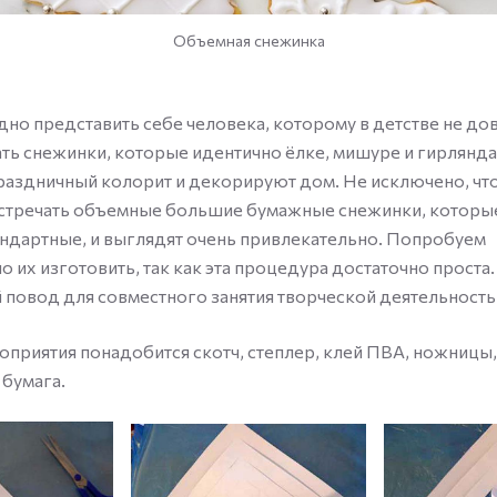
Объемная снежинка
дно представить себе человека, которому в детстве не до
ть снежинки, которые идентично ёлке, мишуре и гирлянд
аздничный колорит и декорируют дом. Не исключено, чт
стречать объемные большие бумажные снежинки, которые
андартные, и выглядят очень привлекательно. Попробуем
о их изготовить, так как эта процедура достаточно проста
 повод для совместного занятия творческой деятельность
оприятия понадобится скотч, степлер, клей ПВА, ножницы, 
 бумага.