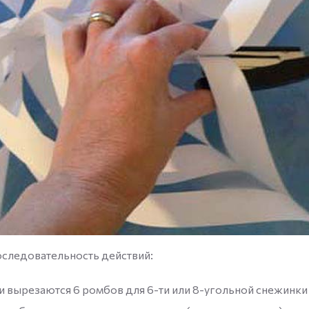
следовательность действий:
и вырезаются 6 ромбов для 6-ти или 8-угольной снежинки