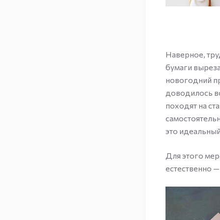
Наверное, тру
бумаги выреза
новогодний пр
доводилось в
походят на ст
самостоятельн
это идеальный
Для этого мер
естественно —