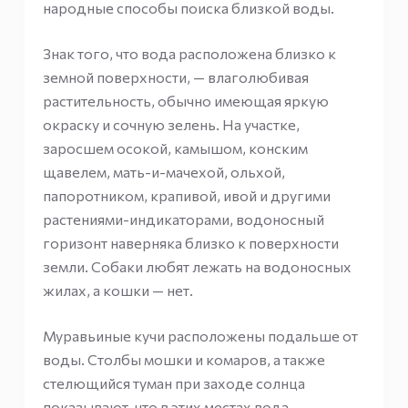
народные способы поиска близкой воды.
Знак того, что вода расположена близко к
земной поверхности, — влаголюбивая
растительность, обычно имеющая яркую
окраску и сочную зелень. На участке,
заросшем осокой, камышом, конским
щавелем, мать-и-мачехой, ольхой,
папоротником, крапивой, ивой и другими
растениями-индикаторами, водоносный
горизонт наверняка близко к поверхности
земли. Собаки любят лежать на водоносных
жилах, а кошки — нет.
Муравьиные кучи расположены подальше от
воды. Столбы мошки и комаров, а также
стелющийся туман при заходе солнца
показывают, что в этих местах вода