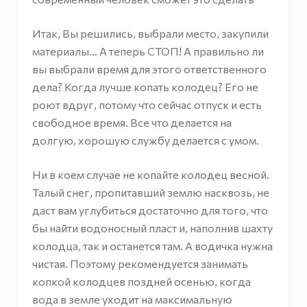
Итак, Вы решились, выбрали место, закупили
материалы… А теперь СТОП! А правильно ли
вы выбрали время для этого ответственного
дела? Когда лучше копать колодец? Его не
роют вдруг, потому что сейчас отпуск и есть
свободное время. Все что делается на
долгую, хорошую службу делается с умом.
Ни в коем случае не копайте колодец весной.
Талый снег, пропитавший землю насквозь, не
даст вам углубиться достаточно для того, что
бы найти водоносный пласт и, наполнив шахту
колодца, так и останется там. А водичка нужна
чистая. Поэтому рекомендуется занимать
копкой колодцев поздней осенью, когда
вода в земле уходит на максимальную