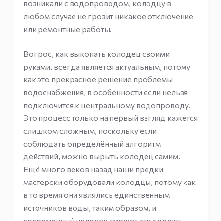
возникали с водопроводом, колодцу в
любом случае не грозит никакое отключение
или ремонтные работы.
Вопрос, как выкопать колодец своими
руками, всегда является актуальным, потому
как это прекрасное решение проблемы
водоснабжения, в особенности если нельзя
подключится к центральному водопроводу.
Это процесс только на первый взгляд кажется
слишком сложным, поскольку если
соблюдать определённый алгоритм
действий, можно вырыть колодец самим.
Ещё много веков назад наши предки
мастерски оборудовали колодцы, потому как
в то время они являлись единственным
источников воды, таким образом, и
современный человек сможет это сделать