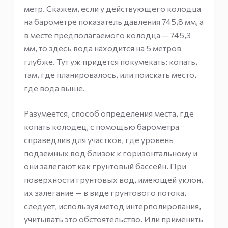
метр. Скажем, если у действующего колодца
на барометре показатель давления 745,8 мм, а
в месте предполагаемого колодца — 745,3
мм, то здесь вода находится на 5 метров
глубже. Тут уж придется покумекать: копать,
там, где планировалось, или поискать место,
где вода выше.
Разумеется, способ определения места, где
копать колодец, с помощью барометра
справедлив для участков, где уровень
подземных вод близок к горизонтальному и
они залегают как грунтовый бассейн. При
поверхности грунтовых вод, имеющей уклон,
их залегание — в виде грунтового потока,
следует, используя метод интерполирования,
учитывать это обстоятельство. Или применить