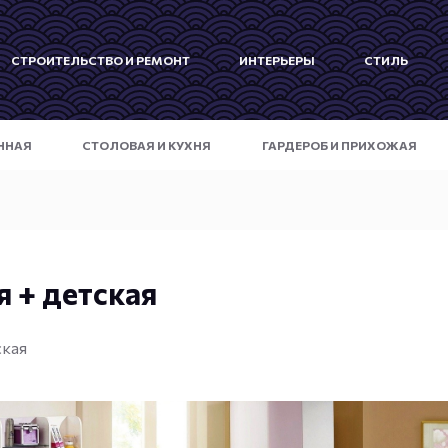
СТРОИТЕЛЬСТВО И РЕМОНТ
ИНТЕРЬЕРЫ
СТИЛЬ
ННАЯ
СТОЛОВАЯ И КУХНЯ
ГАРДЕРОБ И ПРИХОЖАЯ
 + детская
ская