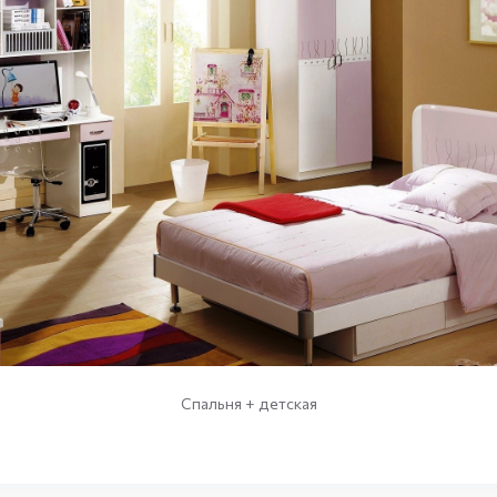
Спальня + детская