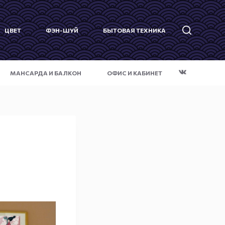
ЦВЕТ
ФЭН-ШУЙ
БЫТОВАЯ ТЕХНИКА
МАНСАРДА И БАЛКОН
ОФИС И КАБИНЕТ