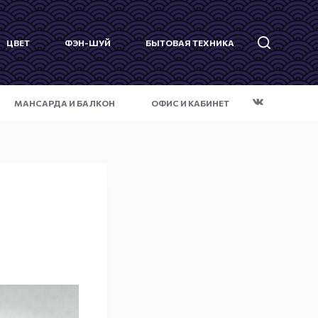
ЦВЕТ
ФЭН-ШУЙ
БЫТОВАЯ ТЕХНИКА
МАНСАРДА И БАЛКОН
ОФИС И КАБИНЕТ