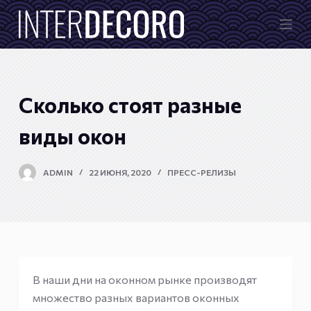
П
е
р
е
й
Сколько стоят разные
т
и
виды окон
к
с
ADMIN
22 ИЮНЯ, 2020
ПРЕСС-РЕЛИЗЫ
у
т
и
В наши дни на оконном рынке производят
множество разных вариантов оконных