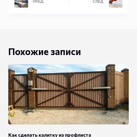
ПРЕД.
СЛЕД.
Похожие записи
Как сделать калитку из профлиста