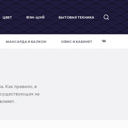
ЦВЕТ
ФЭН-ШУЙ
БЫТОВАЯ ТЕХНИКА
МАНСАРДА И БАЛКОН
ОФИС И КАБИНЕТ
. Как правило, в
 существующих на
влияет.