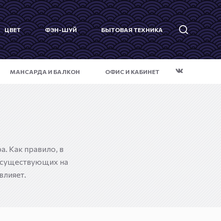
ЦВЕТ
ФЭН-ШУЙ
БЫТОВАЯ ТЕХНИКА
МАНСАРДА И БАЛКОН
ОФИС И КАБИНЕТ
. Как правило, в
 существующих на
влияет.