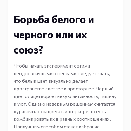
Борьба белого и
черного или их
союз?
Чтобы начать эксперимент с этими
неоднозначными оттенками, следует знать,
что белый цвет визуально делает
пространство светлее и просторнее. Черный
цвет олицетворяет некую интимность, тишину
и уют. Однако неверным решением считается
«уравнять» эти цвета в интерьере, то есть
комбинировать их в равных соотношениях.
Наилучшим способом станет избрание