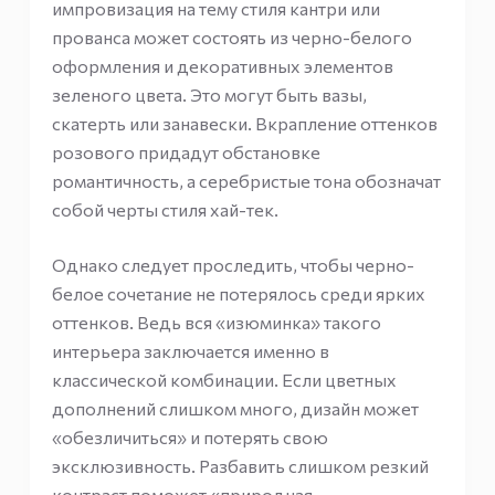
импровизация на тему стиля кантри или
прованса может состоять из черно-белого
оформления и декоративных элементов
зеленого цвета. Это могут быть вазы,
скатерть или занавески. Вкрапление оттенков
розового придадут обстановке
романтичность, а серебристые тона обозначат
собой черты стиля хай-тек.
Однако следует проследить, чтобы черно-
белое сочетание не потерялось среди ярких
оттенков. Ведь вся «изюминка» такого
интерьера заключается именно в
классической комбинации. Если цветных
дополнений слишком много, дизайн может
«обезличиться» и потерять свою
эксклюзивность. Разбавить слишком резкий
контраст поможет «природная