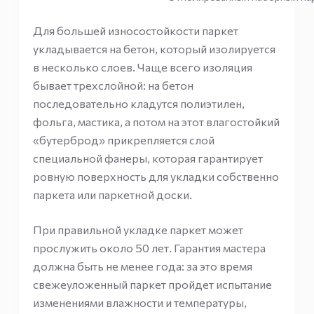
Для большей износостойкости паркет
укладывается на бетон, который изолируется
в несколько слоев. Чаще всего изоляция
бывает трехслойной: на бетон
последовательно кладутся полиэтилен,
фольга, мастика, а потом на этот влагостойкий
«бутерброд» прикрепляется слой
специальной фанеры, которая гарантирует
ровную поверхность для укладки собственно
паркета или паркетной доски.
При правильной укладке паркет может
прослужить около 50 лет. Гарантия мастера
должна быть не менее года: за это время
свежеуложенный паркет пройдет испытание
изменениями влажности и температуры,