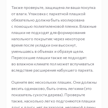
Также проверьте, защищена ли ваша покупка
от влаги. Упаковка с паркетной плашкой
обязательно должна быть изолирована
с помощью полиэтиленовой пленки. Влажные
плашки не подходят для формирования
напольного покрытия: через некоторое
время после укладки они высохнут,
уменьшаясь в объемах и образуя щели.
Пересохшие плашки также не подходят:
во влажном климате пол может вспучиваться
вследствие расширения набухшего паркета.
Оцените вес нескольких плашек. Они должны
весить одинаково, быть очень легкими (это
показатель сухости дерева). Проверьте
также, насколько легко подгоняются плашки
друг к другу, нет ли зазоров, неравной длины,