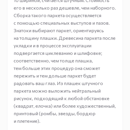
10 шириной, считается штучным. Стоимость
его в несколько раз дешевле, чем наборного.
Сборка такого паркета осуществляется
с помощью специальных выступов и пазов.
Знатоки выбирают паркет, ориентируясь
на толщину плашки. Древесина паркета после
укладки и в процессе эксплуатации
подвергается циклеванию и шлифовке;
соответственно, чем толще плашка,
тем больше этих процедур она сможет
пережить и тем дольше паркет будет
радовать ваш глаз. Из плашек штучного
паркета можно выложить нейтральный
рисунок, подходящий к любой обстановке
(квадрат, елочка) или более художественный,
принтовый (ромбы, звезды, бордюр
и плетение).