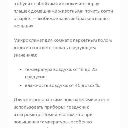
в обуви с набойками и исключите порчу
плашек домашними животными: точить когти
о паркет — любимое занятие братьев наших
меньших.
Микроклимат для комнат с паркетным полом
должен соответствовать следующим
значениям:
температура воздуха: от 18 до 25
градусов;
влажность воздуха: от 45 до 65 %.
Для контроля за этими показателями можно
использовать приборы: градусник
и гигрометр. Помните о том, что при
повышении температуры, особенно