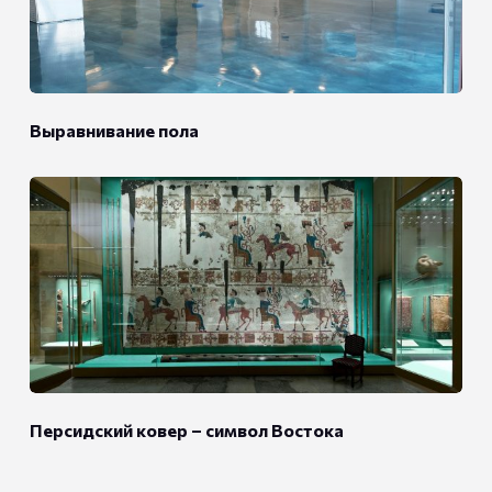
Выравнивание пола
Персидский ковер – символ Востока