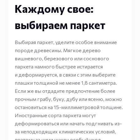
Каждому свое:
выбираем паркет
Выбирая паркет, уделите особое внимание
породе древесины. Мягкое дерево
вишневого, березового или соснового
паркета намного быстрее истирается
и деформируется, в связи с этим выберите
плашки толщиной не менее 1,8 сантиметра.
Если же вы отдадите предпочтение более
прочным грабу, буку, дубу или ясеню, можно
остановиться на 15-миллиметровой толщине.
Иностранные сорта паркета могут
деформироваться или начать подгнивать из-
за неподходящих климатических условий,
поэтому за ними нужен особый уход.