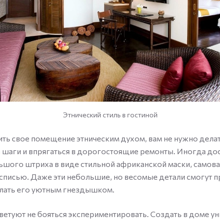
Этнический стиль в гостиной
ть свое помещение этническим духом, вам не нужно дела
шаги и впрягаться в дорогостоящие ремонты. Иногда дос
шого штриха в виде стильной африканской маски, самовар
списью. Даже эти небольшие, но весомые детали смогут 
елать его уютным гнездышком.
етуют не бояться экспериментировать. Создать в доме у