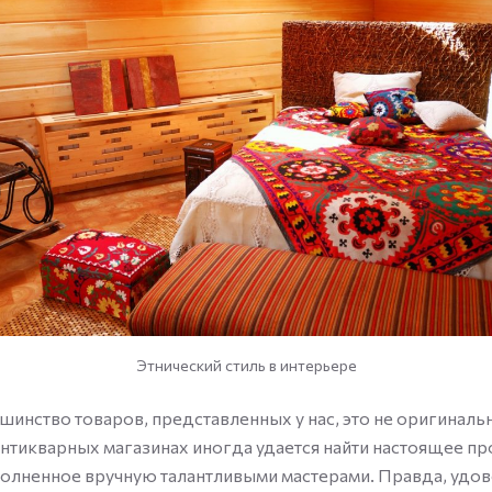
Этнический стиль в интерьере
шинство товаров, представленных у нас, это не оригиналь
 антикварных магазинах иногда удается найти настоящее п
полненное вручную талантливыми мастерами. Правда, удо