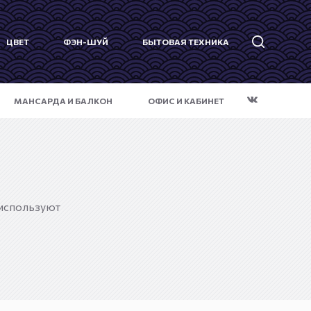
ЦВЕТ
ФЭН-ШУЙ
БЫТОВАЯ ТЕХНИКА
МАНСАРДА И БАЛКОН
ОФИС И КАБИНЕТ
 используют