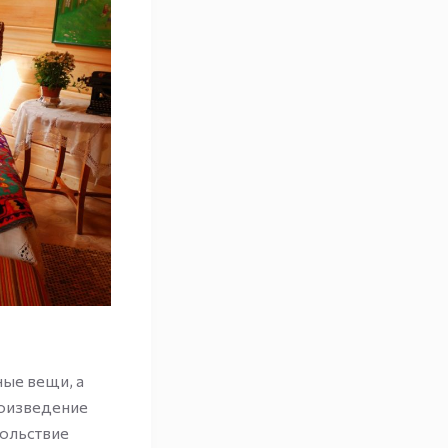
ные вещи, а
роизведение
вольствие