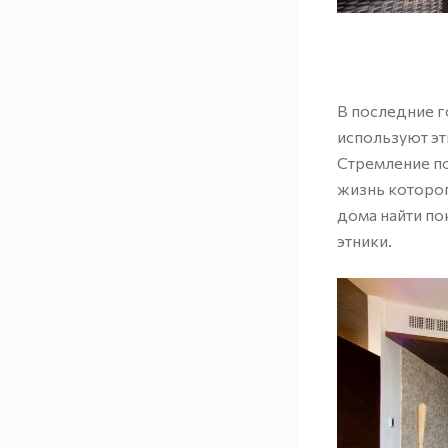
В последние 
используют эт
Стремление по
жизнь которог
дома найти по
этники.