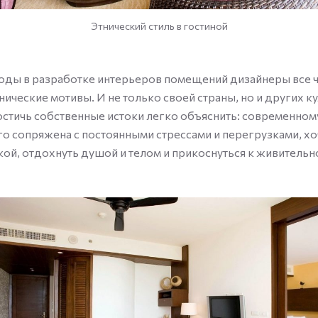
Этнический стиль в гостиной
годы в разработке интерьеров помещений дизайнеры все 
нические мотивы. И не только своей страны, но и других ку
стичь собственные истоки легко объяснить: современном
о сопряжена с постоянными стрессами и перегрузками, хо
кой, отдохнуть душой и телом и прикоснуться к живительн