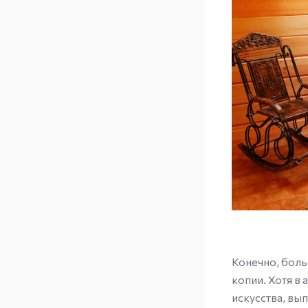
Конечно, боль
копии. Хотя в
искусства, вы