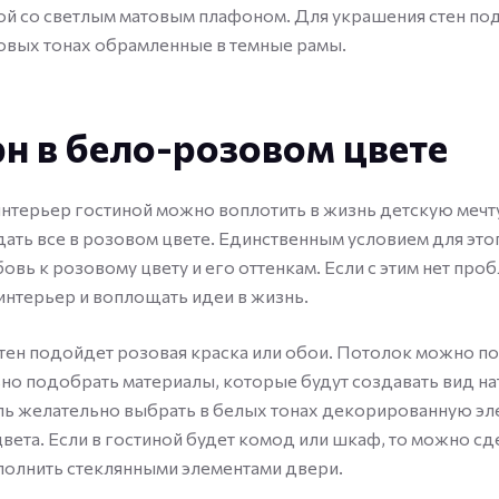
ой со светлым матовым плафоном. Для украшения стен по
овых тонах обрамленные в темные рамы.
н в бело-розовом цвете
терьер гостиной можно воплотить в жизнь детскую мечт
дать все в розовом цвете. Единственным условием для это
овь к розовому цвету и его оттенкам. Если с этим нет про
нтерьер и воплощать идеи в жизнь.
тен подойдет розовая краска или обои. Потолок можно по
но подобрать материалы, которые будут создавать вид н
ль желательно выбрать в белых тонах декорированную э
вета. Если в гостиной будет комод или шкаф, то можно сд
ополнить стеклянными элементами двери.