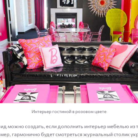
Интерьер гостиной в розовом цвете
ид можно создать, если дополнить интерьер мебелью из 
имер, гармонично будет смотреться журнальный столик у