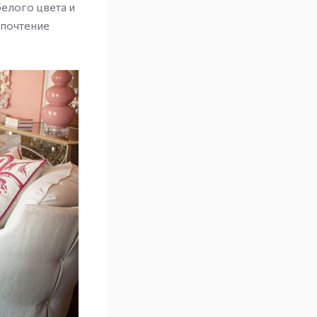
елого цвета и
дпочтение