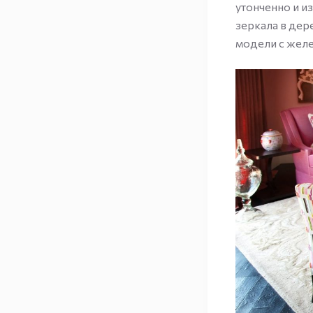
утонченно и и
зеркала в дер
модели с жел