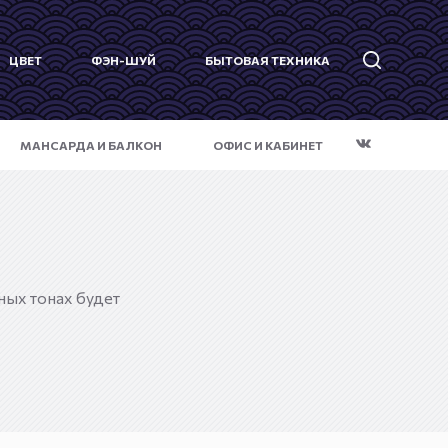
ЦВЕТ
ФЭН-ШУЙ
БЫТОВАЯ ТЕХНИКА
МАНСАРДА И БАЛКОН
ОФИС И КАБИНЕТ
ных тонах будет