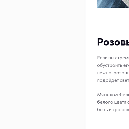
Розов
Если вы стрем
обустроить ег
нежно-розовые
подойдет свет
Мягкая мебель
белого цвета 
быть из розов