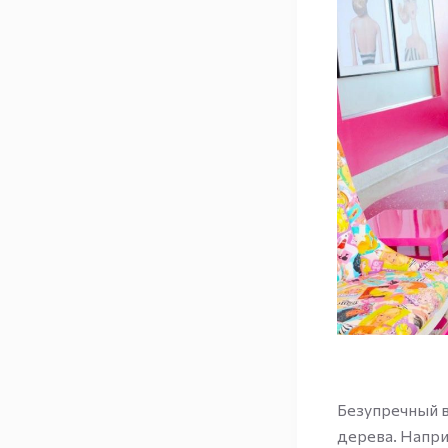
Безупречный в
дерева. Напр