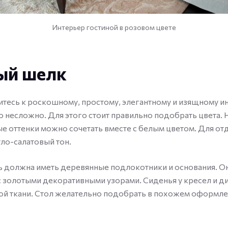
Интерьер гостиной в розовом цвете
ый шелк
итесь к роскошному, простому, элегантному и изящному ин
о несложно. Для этого стоит правильно подобрать цвета.
 оттенки можно сочетать вместе с белым цветом. Для отд
ло-салатовый тон.
 должна иметь деревянные подлокотники и основания. Он
с золотыми декоративными узорами. Сиденья у кресел и 
ой ткани. Стол желательно подобрать в похожем оформле