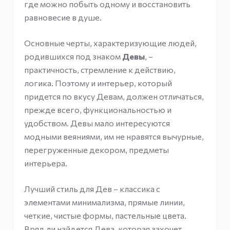
где можно побыть одному и восстановить
равновесие в душе.
Основные черты, характеризующие людей,
родившихся под знаком
Девы
, –
практичность, стремление к действию,
логика. Поэтому и интерьер, который
придется по вкусу Девам, должен отличаться,
прежде всего, функциональностью и
удобством. Девы мало интересуются
модными веяниями, им не нравятся вычурные,
перегруженные декором, предметы
интерьера.
Лучший стиль для Дев – классика с
элементами минимализма, прямые линии,
четкие, чистые формы, пастельные цвета.
Вряд ли найдется Дева, которая захочет