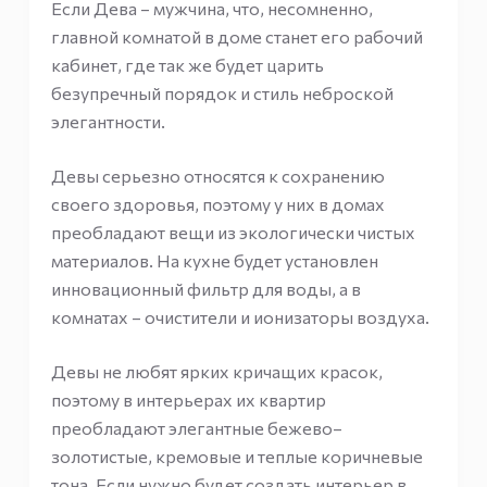
Если Дева – мужчина, что, несомненно,
главной комнатой в доме станет его рабочий
кабинет, где так же будет царить
безупречный порядок и стиль неброской
элегантности.
Девы серьезно относятся к сохранению
своего здоровья, поэтому у них в домах
преобладают вещи из экологически чистых
материалов. На кухне будет установлен
инновационный фильтр для воды, а в
комнатах – очистители и ионизаторы воздуха.
Девы не любят ярких кричащих красок,
поэтому в интерьерах их квартир
преобладают элегантные бежево–
золотистые, кремовые и теплые коричневые
тона. Если нужно будет создать интерьер в