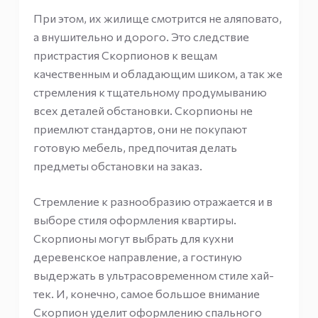
При этом, их жилище смотрится не аляповато,
а внушительно и дорого. Это следствие
пристрастия Скорпионов к вещам
качественным и обладающим шиком, а так же
стремления к тщательному продумыванию
всех деталей обстановки. Скорпионы не
приемлют стандартов, они не покупают
готовую мебель, предпочитая делать
предметы обстановки на заказ.
Стремление к разнообразию отражается и в
выборе стиля оформления квартиры.
Скорпионы могут выбрать для кухни
деревенское направление, а гостиную
выдержать в ультрасовременном стиле хай-
тек. И, конечно, самое большое внимание
Скорпион уделит оформлению спального