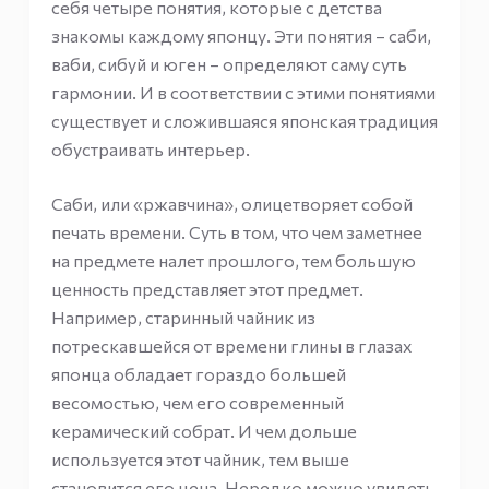
себя четыре понятия, которые с детства
знакомы каждому японцу. Эти понятия – саби,
ваби, сибуй и юген – определяют саму суть
гармонии. И в соответствии с этими понятиями
существует и сложившаяся японская традиция
обустраивать интерьер.
Саби, или «ржавчина», олицетворяет собой
печать времени. Суть в том, что чем заметнее
на предмете налет прошлого, тем большую
ценность представляет этот предмет.
Например, старинный чайник из
потрескавшейся от времени глины в глазах
японца обладает гораздо большей
весомостью, чем его современный
керамический собрат. И чем дольше
используется этот чайник, тем выше
становится его цена. Нередко можно увидеть