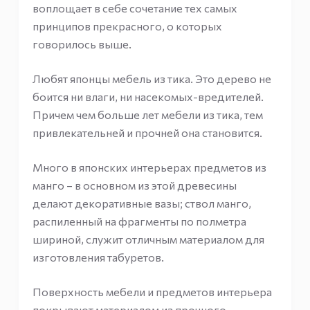
воплощает в себе сочетание тех самых
принципов прекрасного, о которых
говорилось выше.
Любят японцы мебель из тика. Это дерево не
боится ни влаги, ни насекомых-вредителей.
Причем чем больше лет мебели из тика, тем
привлекательней и прочней она становится.
Много в японских интерьерах предметов из
манго – в основном из этой древесины
делают декоративные вазы; ствол манго,
распиленный на фрагменты по полметра
шириной, служит отличным материалом для
изготовления табуретов.
Поверхность мебели и предметов интерьера
покрывают материалом из прочного