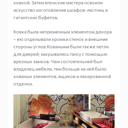
ковкой. Затем японские мастера освоили
искусство изготовления шкафов-лестниц и
гигантских буфетов.
Ковка была непременным элементом декора
– ею отделывали кромки стенок и внешние
стороны углов.Коваными были также петли
для дверей; закрывались тансу с помощью
врезных замков. Чем состоятельней был
владелец мебели, тем больше на ней было
кованых элементов, ящиков и лакированной
отделки.