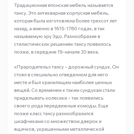
Традиционная японская мебель называется
тансу. Это антикварная корпусная мебель,
которая была изготовлена более трехсот лет
назад, а именно в 1615-1780 годах, в так
называемую эру Эдо. Разнообразие в
стилистических решениях тансу появилось
позже, в середине 19-начале 20 века.
«Прародитель» тансу – дорожный сундук. Он
стоял в специально отведенном для него
месте и был хранилищем наиболее ценных
вещей. Со временем к таким сундукам стали
приделывать колесики – так появились
своего рода передвижные комоды. Еще
позже класс тансу разнообразился
шкафчиками со множеством дверок и
ящичков, украшенными металлической