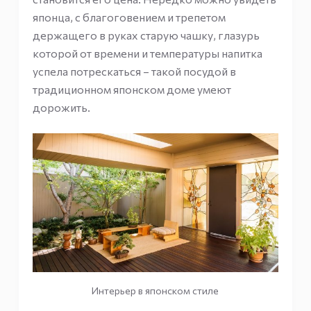
японца, с благоговением и трепетом
держащего в руках старую чашку, глазурь
которой от времени и температуры напитка
успела потрескаться – такой посудой в
традиционном японском доме умеют
дорожить.
Интерьер в японском стиле