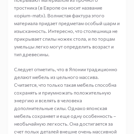
тростника (в Европе он носит название
«opium-mat»). Волнистая фактура этого
материала придает предметам особый шарм и
изысканность. Интересно, что столешница не
прикрывает спилы ножек стола, и по торцам
умельцы легко могут определить возраст и
тип древесины.
Следует отметить, что в Японии традиционно
делают мебель из цельного массива.
Считается, что только такая мебель способна
сохранять и приумножать положительную
энергию и вселять в человека
дополнительные силы. Однако японская
мебель сохраняет и еще одну особенность –
необычайную легкость. Она достигается за
счет полых деталей внешне очень массивной