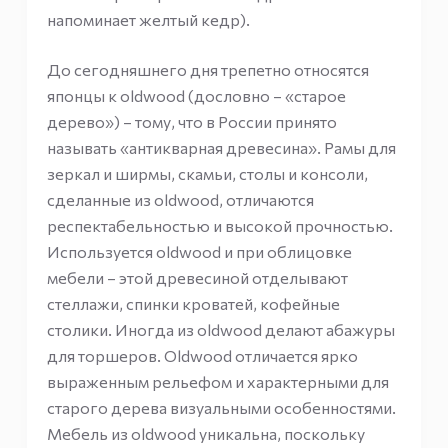
напоминает желтый кедр).
До сегодняшнего дня трепетно относятся
японцы к oldwood (дословно – «старое
дерево») – тому, что в России принято
называть «антикварная древесина». Рамы для
зеркал и ширмы, скамьи, столы и консоли,
сделанные из oldwood, отличаются
респектабельностью и высокой прочностью.
Используется oldwood и при облицовке
мебели – этой древесиной отделывают
стеллажи, спинки кроватей, кофейные
столики. Иногда из oldwood делают абажуры
для торшеров. Oldwood отличается ярко
выраженным рельефом и характерными для
старого дерева визуальными особенностями.
Мебель из oldwood уникальна, поскольку