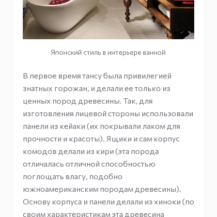
Японский стиль в интерьере ванной
В первое время тансу была привилегией
знатных горожан, и делали ее только из
ценных пород древесины. Так, для
изготовления лицевой стороны использовали
панели из кейаки (их покрывали лаком для
прочности и красоты). Ящики и сам корпус
комодов делали из кири (эта порода
отличалась отличной способностью
поглощать влагу, подобно
южноамериканским породам древесины).
Основу корпуса и панели делали из хиноки (по
своим характеристикам эта древесина