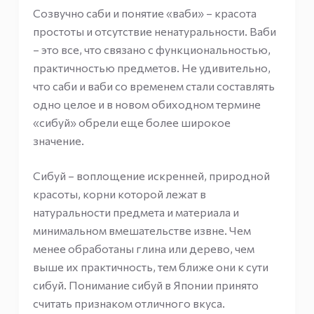
Созвучно саби и понятие «ваби» – красота
простоты и отсутствие ненатуральности. Ваби
– это все, что связано с функциональностью,
практичностью предметов. Не удивительно,
что саби и ваби со временем стали составлять
одно целое и в новом обиходном термине
«сибуй» обрели еще более широкое
значение.
Сибуй – воплощение искренней, природной
красоты, корни которой лежат в
натуральности предмета и материала и
минимальном вмешательстве извне. Чем
менее обработаны глина или дерево, чем
выше их практичность, тем ближе они к сути
сибуй. Понимание сибуй в Японии принято
считать признаком отличного вкуса.