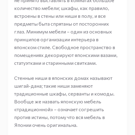
не принято выставлять в комнатах большое
количество мебели; шкафы, как правило,
встроены в стены или ниши в полу, и все
предметы быта спрятаны от посторонних
глаз. Минимум мебели – один из основных
принципов организации интерьера в
японском стиле. Свободное пространство в
помещениях декорируют японскими вазами,
статуэтками и старинными свитками.
Стенные ниши в японских домах называют
шигай-дана; такие ниши заменяют
традиционные шкафы, серванты и комоды.
Вообще же назвать японскую мебель
«традиционной» – означает согрешить
против истины, потому что вся мебель в
Японии очень оригинальна.