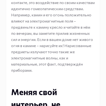
контакте, это воздействие по своим качествам
идентично гомеопатическим средствам.
Например, камин и его огонь положительно
влияют на электромагнитные поля –
придвиньте к камину кресло и читайте в нём
по вечерам, вы заметите прилив жизненных
сил и энергии. Если в вашем доме нет живого
огня в камине – нарисуйте их! Нарисованные
предметы излучают точно такие же
электромагнитные волны, как и
материальные, этот факт, подтверждён
приборами.
Меняя свой
интерьер, не