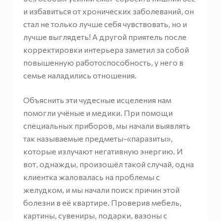
и избавиться от хронических заболеваний, он
стал не только лучше себя чувствовать, но и
лучше выглядеть! А другой приятель после
корректировки интерьера заметил за собой
повышенную работоспособность, у него в
семье наладились отношения.
Объяснить эти чудесные исцеления нам
помогли учёные и медики. При помощи
специальных приборов, мы начали выявлять
так называемые предметы-«паразиты»,
которые излучают негативную энергию. И
вот, однажды, произошёл такой случай, одна
клиентка жаловалась на проблемы с
желудком, и мы начали поиск причин этой
болезни в её квартире. Проверив мебель,
картины, сувениры, подарки, вазоны с