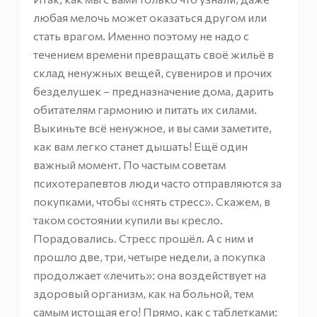
любая мелочь может оказаться другом или
стать врагом. Именно поэтому не надо с
течением времени превращать своё жильё в
склад ненужных вещей, сувениров и прочих
безделушек – предназначение дома, дарить
обитателям гармонию и питать их силами.
Выкиньте всё ненужное, и вы сами заметите,
как вам легко станет дышать! Ещё один
важный момент. По частым советам
психотерапевтов люди часто отправляются за
покупками, чтобы «снять стресс». Скажем, в
таком состоянии купили вы кресло.
Порадовались. Стресс прошёл. А с ним и
прошло две, три, четыре недели, а покупка
продолжает «лечить»: она воздействует на
здоровый организм, как на больной, тем
самым истощая его! Прямо, как с таблетками: