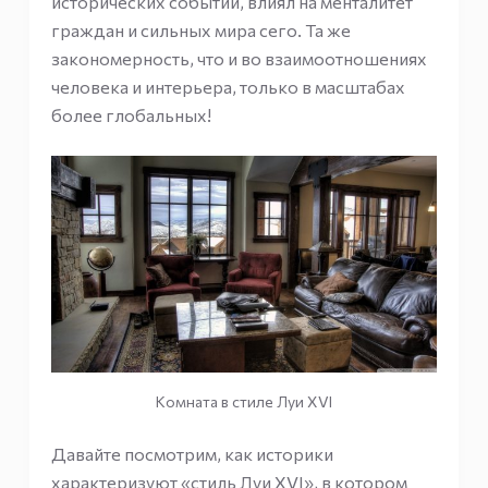
исторических событий, влиял на менталитет
граждан и сильных мира сего. Та же
закономерность, что и во взаимоотношениях
человека и интерьера, только в масштабах
более глобальных!
Комната в стиле Луи XVI
Давайте посмотрим, как историки
характеризуют «стиль Луи XVI», в котором