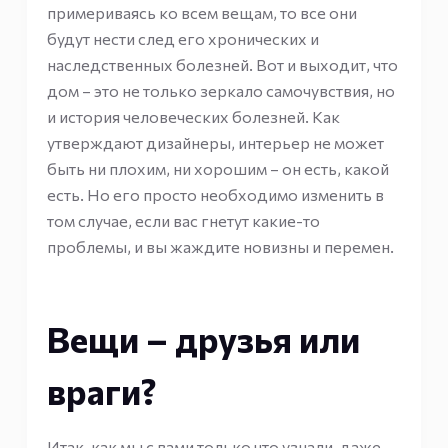
примериваясь ко всем вещам, то все они
будут нести след его хронических и
наследственных болезней. Вот и выходит, что
дом – это не только зеркало самочувствия, но
и история человеческих болезней. Как
утверждают дизайнеры, интерьер не может
быть ни плохим, ни хорошим – он есть, какой
есть. Но его просто необходимо изменить в
том случае, если вас гнетут какие-то
проблемы, и вы жаждите новизны и перемен.
Вещи – друзья или
враги?
Итак, как мы с вами только что узнали, даже