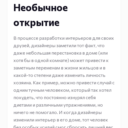
Необычное
открытие
В процессе разработки интерьеров для своих
друзей, дизайнеры заметили тот факт, что
даже небольшая перестановка в доме (или
хотя бы в одной комнате) может привести к
заметным переменам в жизни жильцов и в
какой-то степени даже изменить личность
хозяина. Как пример, можно привести случай с
одним тучным человеком, который так хотел
похудеть, что постоянно изнурял себя
диетами и различными упражнениями, но
ничего не помогало. И когда дизайнеры
изменили интерьер в его доме, тот человек
без особых усилий смог сбросить лишний вес