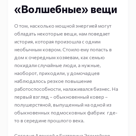
«Волшебные» вещи
О том, насколько мощной энергией могут
обладать некоторые вещи, нам поведает
история, которая произошла с одним
необычным ковром. Стоило ему попасть в
дом к очередным хозяевам, как семью
покидали случайные люди, а нужные,
наоборот, приходили, у домочадцев
наблюдалось резкое повышение
работоспособности, налаживался бизнес. На
первый взгляд – обыкновенный ковер –
полушерстяной, выпущенный на одной из
обыкновенных подмосковных фабрик где-
то в середине прошлого века.
Сегодня Алексей и Екатерина Эгомейкер