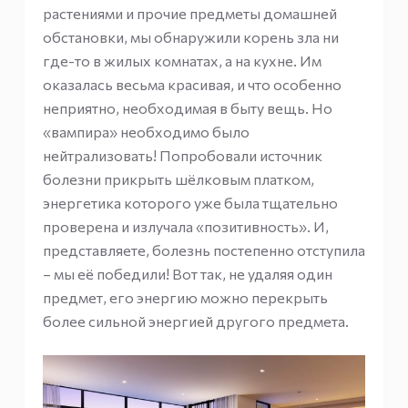
растениями и прочие предметы домашней
обстановки, мы обнаружили корень зла ни
где-то в жилых комнатах, а на кухне. Им
оказалась весьма красивая, и что особенно
неприятно, необходимая в быту вещь. Но
«вампира» необходимо было
нейтрализовать! Попробовали источник
болезни прикрыть шёлковым платком,
энергетика которого уже была тщательно
проверена и излучала «позитивность». И,
представляете, болезнь постепенно отступила
– мы её победили! Вот так, не удаляя один
предмет, его энергию можно перекрыть
более сильной энергией другого предмета.