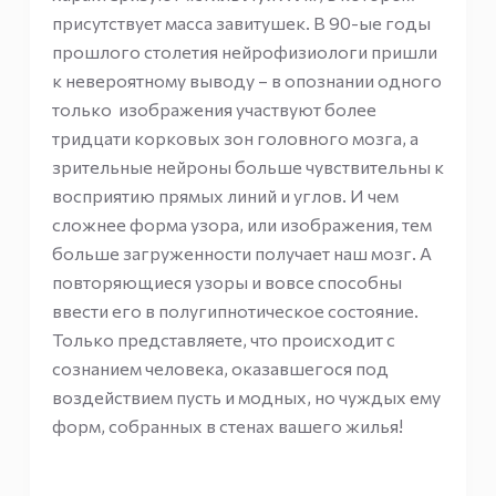
присутствует масса завитушек. В 90-ые годы
прошлого столетия нейрофизиологи пришли
к невероятному выводу – в опознании одного
только изображения участвуют более
тридцати корковых зон головного мозга, а
зрительные нейроны больше чувствительны к
восприятию прямых линий и углов. И чем
сложнее форма узора, или изображения, тем
больше загруженности получает наш мозг. А
повторяющиеся узоры и вовсе способны
ввести его в полугипнотическое состояние.
Только представляете, что происходит с
сознанием человека, оказавшегося под
воздействием пусть и модных, но чуждых ему
форм, собранных в стенах вашего жилья!