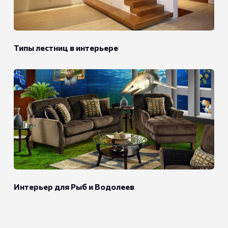
Типы лестниц в интерьере
Интерьер для Рыб и Водолеев