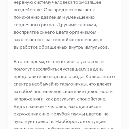
нервную систему человека тормозящее
воздействие. Она предрасполагает к
понижению давления и уменьшению
сердечного ритма. Другими словами,
восприятие синего цвета организмом
заключается в пассивной интроверсии, в
выработке обращенных внутрь импульсов.
В то же время, оттенки синего успокоят и
помогут расслабиться уставшему за день
представителю людского рода. Колера этого
спектра необычайно гармоничны, что влечет
за собой постепенное снижение целостности
напряжения и, как результат, спокойствие.
Ведь главное – человек, находящийся в
окружении сине-голубой гаммы цветов, не
чувствует тревоги. Наоборот, он ощущает
защищенность и безопасность, незримую, но