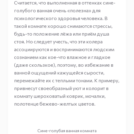
Считается, что выполненная в оттенках сине-
голубого ванная очень «полезна» для
психологического здоровья человека. В
такой комнате хорошо снимаются стрессы,
будь-то положение лёжа или приём душа
стоя. Но следует учесть, что эти колера
ассоциируются и воспринимаются людским
сознанием как кое-что влажное и гладкое
(даже скользкое), поэтому, во избежание в
ванной ощущений кажущейся сырости,
перемежайте их с теплыми тонами. К примеру,
привнесут своеобразный уют и колорит в
комнату шероховатый коврик, мочалки,
полотенце бежево-желтых цветов.
Сине-голубая ванная комната