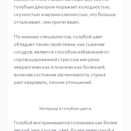
голубым декором поражает холодностью,
скучностью и меланхоличностью, что больше
отталкивает, чем притягивает.
По мнению специалистов, голубой цвет
обладает таким свойствами, как сужение
сосудов, является способом избавления от
спровоцированной стрессом мигрени,
невралгических и психических болезней,
включая состояния застенчивости, страха
разговаривать, плохих отношений.
Интерьер в голубом цвете
Голубой воспринимается сознанием как более
легкий, чем другие, цвет, более невесомый и