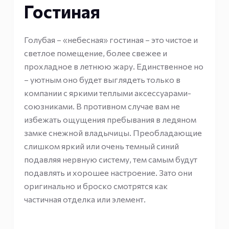
Гостиная
Голубая – «небесная» гостиная – это чистое и
светлое помещение, более свежее и
прохладное в летнюю жару. Единственное но
– уютным оно будет выглядеть только в
компании с яркими теплыми аксессуарами-
союзниками. В противном случае вам не
избежать ощущения пребывания в ледяном
замке снежной владычицы. Преобладающие
слишком яркий или очень темный синий
подавляя нервную систему, тем самым будут
подавлять и хорошее настроение. Зато они
оригинально и броско смотрятся как
частичная отделка или элемент.