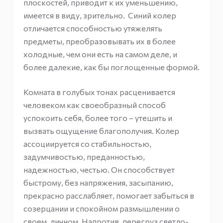
плоскостей, приводит к их уменьшению,
имеется в виду, зрительно. Синий колер
отличается способностью утяжелять
предметы, преобразовывать их в более
холодные, чем они есть на самом деле, и
более далекие, как бы поглощенные формой.
Комната в голубых тонах расценивается
человеком как своеобразный способ
успокоить себя, более того – утешить и
вызвать ощущение благополучия. Колер
ассоциируется со стабильностью,
задумчивостью, преданностью,
надежностью, честью. Он способствует
быстрому, без напряжения, засыпанию,
прекрасно расслабляет, помогает забыться в
созерцании и спокойном размышлении о
своем, личном. Напротив, перегруз светло-