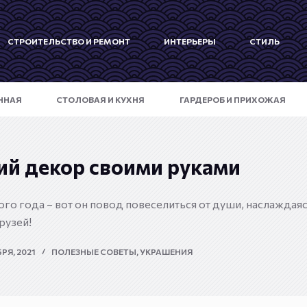
СТРОИТЕЛЬСТВО И РЕМОНТ
ИНТЕРЬЕРЫ
СТИЛЬ
ННАЯ
СТОЛОВАЯ И КУХНЯ
ГАРДЕРОБ И ПРИХОЖАЯ
й декор своими руками
о года – вот он повод повеселиться от души, наслаждая
рузей!
РЯ, 2021
ПОЛЕЗНЫЕ СОВЕТЫ
,
УКРАШЕНИЯ