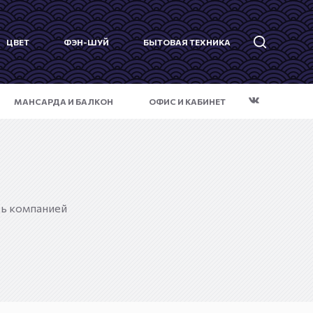
ЦВЕТ
ФЭН-ШУЙ
БЫТОВАЯ ТЕХНИКА
МАНСАРДА И БАЛКОН
ОФИС И КАБИНЕТ
сь компанией