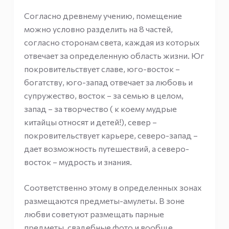
Согласно древнему учению, помещение
можно условно разделить на 8 частей,
согласно сторонам света, каждая из которых
отвечает за определенную область жизни. Юг
покровительствует славе, юго-восток –
богатству, юго-запад отвечает за любовь и
супружество, восток – за семью в целом,
запад – за творчество ( к коему мудрые
китайцы относят и детей!), север –
покровительствует карьере, северо-запад –
дает возможность путешествий, а северо-
восток – мудрость и знания.
Соответственно этому в определенных зонах
размещаются предметы-амулеты. В зоне
любви советуют размещать парные
предметы, свадебные фото и вообще