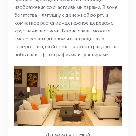
изображения со счастливыми парами. В зоне
богатства – лягушку с денежкой во рту и
комнатное растение «денежное дерево» с
круглыми листьями. В зоне славы можете
смело вешать дипломы и награды, а на
северо-западной стене – карты стран, где вы
побывали с фотографиями и сувенирами.
Интерьер по фэн-шуй