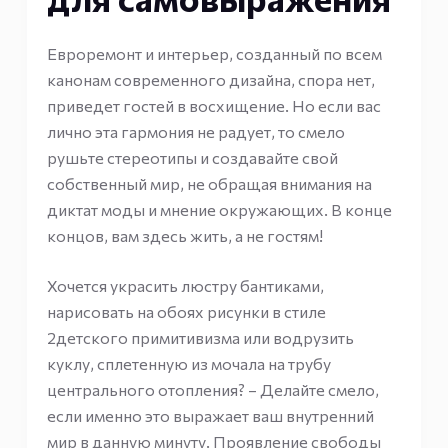
Евроремонт и интерьер, созданный по всем
канонам современного дизайна, спора нет,
приведет гостей в восхищение. Но если вас
лично эта гармония не радует, то смело
рушьте стереотипы и создавайте свой
собственный мир, не обращая внимания на
диктат моды и мнение окружающих. В конце
концов, вам здесь жить, а не гостям!
Хочется украсить люстру бантиками,
нарисовать на обоях рисунки в стиле
2детского примитивизма или водрузить
куклу, сплетенную из мочала на трубу
центрального отопления? – Делайте смело,
если именно это выражает ваш внутренний
мир в данную минуту. Проявление свободы