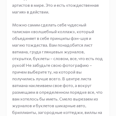
артистов в мире. Это и есть «тождественная
магия» в действии.
Можно самим сделать себе чудесный
талисман «волшебный коллаж», который
объединяет в себе принципы фэн-шуя и
магию тождества. Вам понадобится лист
ватмана, груда глянцевых журналов,
открытки, буклеты – словом, все, что есть под
рукой! Не забудьте свою фотографию –
причем выберите ту, на которой вы
получились лучше всего. В центре листа
ватмана наклеиваем свое фото, а вокруг
размещаем в определенном порядке все, что
вам хотелось бы иметь. Смело вырезаем из
журналов и буклетов шикарные авто,
бриллианты, загородные коттеджи, виллы на