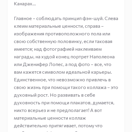
Канарах…
Главное – соблюдать принцип фэн-шуй. Слева
клеим материальные ценности, справа –
изображения противоположного пола или
свою собственную половинку, если таковая
имеется; над фотографией наклеиваем
награды, на худой конец портрет Наполеона
или Дженифер Лопес, а под фото – все, что
вам кажется символом идеальной карьеры.
Единственное, что невозможно привлечь в
свою жизнь при помощи такого коллажа – это
духовный рост. Но развивать в себе
духовность при помощи плакатов, думается,
никто всерьез и не предполагает! А вот
материальные ценности коллаж
действительно притягивает, потому что