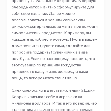
прибегнув к маленьким хитростям. В первую
очередь четко и внятно сформулируйте для
себя свое желание. Далее можно
воспользоваться древним магическим
ритуалом материализации мечты при помощи
символических предметов. К примеру, вы
жаждете приобрести ноутбук. Пусть в вашем
доме появится (купите сами, сделайте или
попросите подарить) сувенирчик в виде
ноутбука. Если по настоящему поверить, что
этот сувенир по принципу тождества
привлечет в вашу жизнь желаемую вами
вещь, то вскоре мечта станет явью.
Смех смехом, но в детстве маленький Джим
Керри выписывал себе в игре чеки на
миллионы долларов. И так в это поверил, что
стал одним из самых высокооплачиваемых