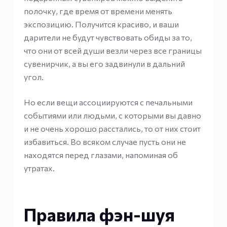
полочку, где время от времени менять
экспозицию. Получится красиво, и ваши
дарители не будут чувствовать обиды за то,
что они от всей души везли через все границы
сувенирчик, а вы его задвинули в дальний
угол.
Но если вещи ассоциируются с печальными
событиями или людьми, с которыми вы давно
и не очень хорошо расстались, то от них стоит
избавиться. Во всяком случае пусть они не
находятся перед глазами, напоминая об
утратах.
Правила фэн-шуя