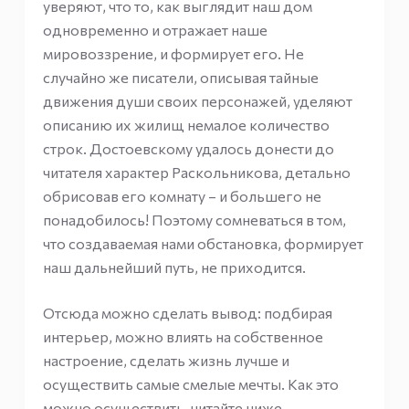
уверяют, что то, как выглядит наш дом
одновременно и отражает наше
мировоззрение, и формирует его. Не
случайно же писатели, описывая тайные
движения души своих персонажей, уделяют
описанию их жилищ немалое количество
строк. Достоевскому удалось донести до
читателя характер Раскольникова, детально
обрисовав его комнату – и большего не
понадобилось! Поэтому сомневаться в том,
что создаваемая нами обстановка, формирует
наш дальнейший путь, не приходится.
Отсюда можно сделать вывод: подбирая
интерьер, можно влиять на собственное
настроение, сделать жизнь лучше и
осуществить самые смелые мечты. Как это
можно осуществить, читайте ниже.