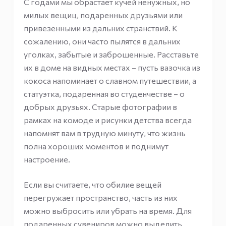
С годами мы обрастает кучей ненужных, но
милых вещиц, подаренных друзьями или
привезенными из дальних странствий. К
сожалению, они часто пылятся в дальних
уголках, забытые и заброшенные. Расставьте
их в доме на видных местах – пусть вазочка из
кокоса напоминает о славном путешествии, а
статуэтка, подаренная во студенчестве – о
добрых друзьях. Старые фотографии в
рамках на комоде и рисунки детства всегда
напомнят вам в трудную минуту, что жизнь
полна хороших моментов и поднимут
настроение.
Если вы считаете, что обилие вещей
перегружает пространство, часть из них
можно выбросить или убрать на время. Для
подаренных сувениров можно выделить