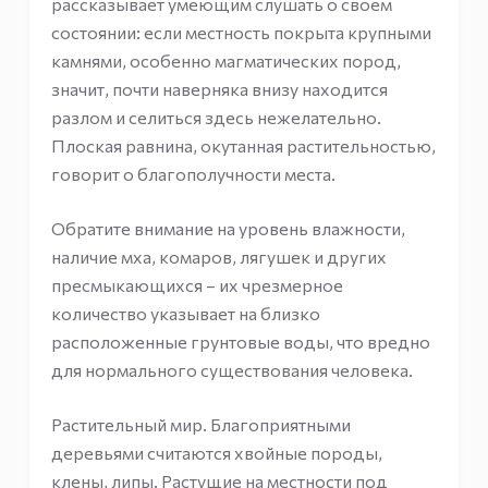
рассказывает умеющим слушать о своем
состоянии: если местность покрыта крупными
камнями, особенно магматических пород,
значит, почти наверняка внизу находится
разлом и селиться здесь нежелательно.
Плоская равнина, окутанная растительностью,
говорит о благополучности места.
Обратите внимание на уровень влажности,
наличие мха, комаров, лягушек и других
пресмыкающихся – их чрезмерное
количество указывает на близко
расположенные грунтовые воды, что вредно
для нормального существования человека.
Растительный мир. Благоприятными
деревьями считаются хвойные породы,
клены, липы. Растущие на местности под