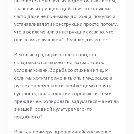
высокотехнологичных водосточных систем,
значения и принципа действия которых мы
часто даже не понимаем до конца, покупая и
устанавливая эти конструкции просто потому,
что в рекламе или в инструкции сказано, что
они «самые лучшие»?.. Лучшие для кого?
Вековые традиции разных народов
складываются из множества факторов:
условия жизни, борьба со стихией и т.д. И
если мы хотим применить опыт мудрецов в
русле современности, необходимо понять
сущность, философские корни их систем и
прежде чем копировать, задуматься – а нет ли
в нашей, родной культуре чего-то
подобного?
Взять, к примеру, древнекитайское учение