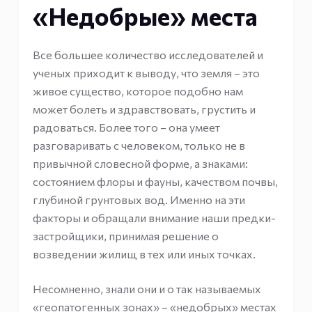
«Недобрые» места
Все большее количество исследователей и
ученых приходит к выводу, что земля – это
живое существо, которое подобно нам
может болеть и здравствовать, грустить и
радоваться. Более того – она умеет
разговаривать с человеком, только не в
привычной словесной форме, а знаками:
состоянием флоры и фауны, качеством почвы,
глубиной грунтовых вод. Именно на эти
факторы и обращали внимание наши предки-
застройщики, принимая решение о
возведении жилищ в тех или иных точках.
Несомненно, знали они и о так называемых
«геопатогенных зонах» – «недобрых» местах