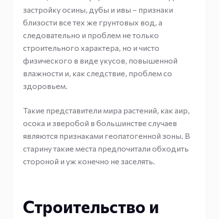
застройку осины, дубы и ивы – признаки
близости все тех же грунтовых вод, а
следовательно и проблем не только
строительного характера, но и чисто
физического в виде укусов, повышенной
влажности и, как следствие, проблем со
здоровьем.
Такие представители мира растений, как аир,
осока и зверобой в большинстве случаев
являются признаками геопатогенной зоны. В
старину такие места предпочитали обходить
стороной и уж конечно не заселять.
Строительство и