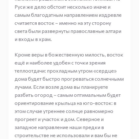
Руси же дело обстоит несколько иначе и
самым благодатным направлением издревле
считается восток – именно на эту сторону
света были развернуты православные алтари
и входы в храм.
Кроме веры в божественную милость, восток
ещё и наиболее удобен с точки зрения
теплоотдачи: прохладным утром «сердце»
дома будет быстро прогреваться солнечными
лучами. Если возле дома вы планируете
разбить огород – самым оптимальным будет
ориентирование крыльца на юго-восток: в
этом случае утреннее солнце равномерно
прогреет и участок и дом. Северное и
западное направление наши предки в
строительстве не использовали и вам бы не