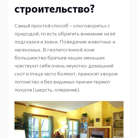
строительство?
Самый простой способ – «поговорить» с
природой, то есть обратить внимание на её
подсказки и знаки. Поведение животных и
насекомых. В геопатогенной зоне
большинство братьев наших меньших
чувствуют себя очень неуютно: домашний
скот и птица часто болеют, приносят хворое
потомство и без видимых причин теряют
покров (шерсть, оперение).