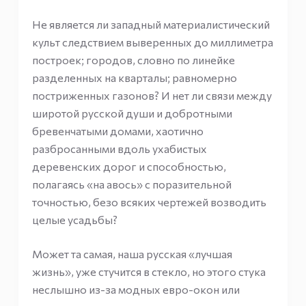
Не является ли западный материалистический
культ следствием выверенных до миллиметра
построек; городов, словно по линейке
разделенных на кварталы; равномерно
постриженных газонов? И нет ли связи между
широтой русской души и добротными
бревенчатыми домами, хаотично
разбросанными вдоль ухабистых
деревенских дорог и способностью,
полагаясь «на авось» с поразительной
точностью, безо всяких чертежей возводить
целые усадьбы?
Может та самая, наша русская «лучшая
жизнь», уже стучится в стекло, но этого стука
неслышно из-за модных евро-окон или