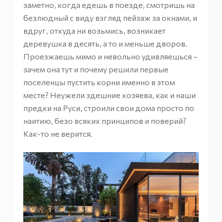
заметно, когда едешь в поезде, смотришь на
безлюдный с виду взгляд пейзаж за окнами, и
вдруг, откуда ни возьмись, возникает
деревушка в десять, а то и меньше дворов.
Проезжаешь мимо и невольно удивляешься –
зачем она тут и почему решили первые
поселенцы пустить корни именно в этом
месте? Неужели здешние хозяева, как и наши
предки на Руси, строили свои дома просто по
наитию, безо всяких принципов и поверий?
Как-то не верится.