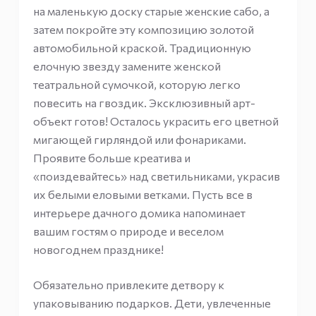
на маленькую доску старые женские сабо, а
затем покройте эту композицию золотой
автомобильной краской. Традиционную
елочную звезду замените женской
театральной сумочкой, которую легко
повесить на гвоздик. Эксклюзивный арт-
объект готов! Осталось украсить его цветной
мигающей гирляндой или фонариками.
Проявите больше креатива и
«поиздевайтесь» над светильниками, украсив
их белыми еловыми ветками. Пусть все в
интерьере дачного домика напоминает
вашим гостям о природе и веселом
новогоднем празднике!
Обязательно привлеките детвору к
упаковыванию подарков. Дети, увлеченные