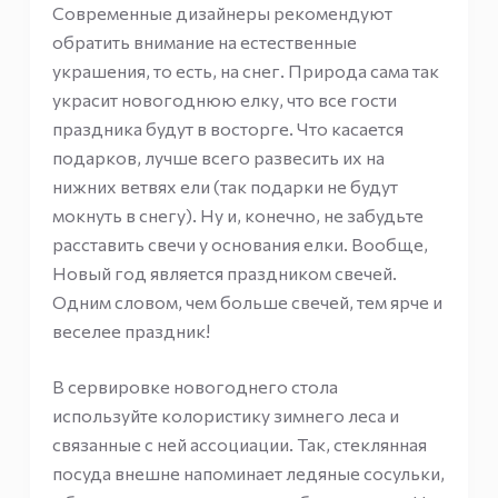
Современные дизайнеры рекомендуют
обратить внимание на естественные
украшения, то есть, на снег. Природа сама так
украсит новогоднюю елку, что все гости
праздника будут в восторге. Что касается
подарков, лучше всего развесить их на
нижних ветвях ели (так подарки не будут
мокнуть в снегу). Ну и, конечно, не забудьте
расставить свечи у основания елки. Вообще,
Новый год является праздником свечей.
Одним словом, чем больше свечей, тем ярче и
веселее праздник!
В сервировке новогоднего стола
используйте колористику зимнего леса и
связанные с ней ассоциации. Так, стеклянная
посуда внешне напоминает ледяные сосульки,