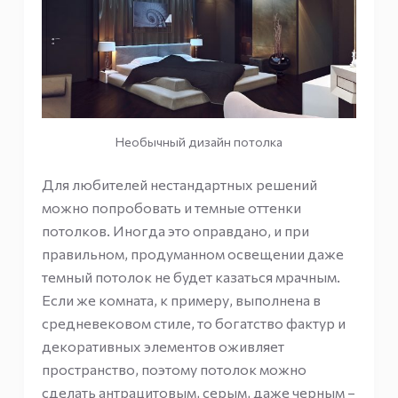
Необычный дизайн потолка
Для любителей нестандартных решений
можно попробовать и темные оттенки
потолков. Иногда это оправдано, и при
правильном, продуманном освещении даже
темный потолок не будет казаться мрачным.
Если же комната, к примеру, выполнена в
средневековом стиле, то богатство фактур и
декоративных элементов оживляет
пространство, поэтому потолок можно
сделать антрацитовым, серым, даже черным –