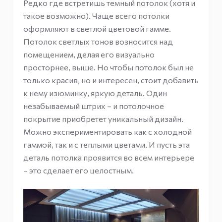
Редко где встретишь темный потолок (хотя и
такое возможно). Чаще всего потолки
оформляют в светлой цветовой гамме.
Потолок светлых тонов возносится над
помещением, делая его визуально
просторнее, выше. Но чтобы потолок был не
только красив, но и интересен, стоит добавить
к нему изюминку, яркую деталь. Один
незабываемый штрих – и потолочное
покрытие приобретет уникальный дизайн.
Можно экспериментировать как с холодной
гаммой, так и с теплыми цветами. И пусть эта
деталь потолка проявится во всем интерьере
– это сделает его целостным.