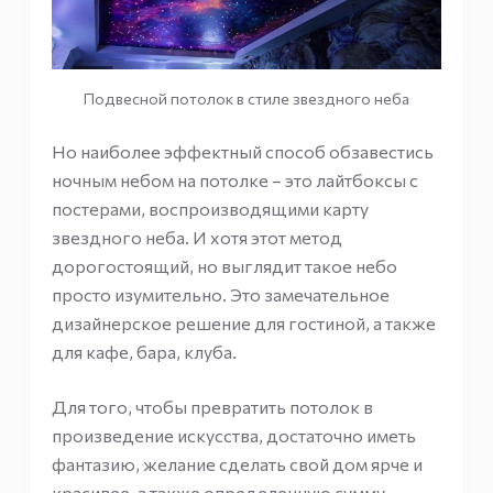
Подвесной потолок в стиле звездного неба
Но наиболее эффектный способ обзавестись
ночным небом на потолке – это лайтбоксы с
постерами, воспроизводящими карту
звездного неба. И хотя этот метод
дорогостоящий, но выглядит такое небо
просто изумительно. Это замечательное
дизайнерское решение для гостиной, а также
для кафе, бара, клуба.
Для того, чтобы превратить потолок в
произведение искусства, достаточно иметь
фантазию, желание сделать свой дом ярче и
красивее, а также определенную сумму