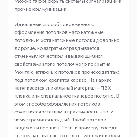
Можно также скрыть системы сигнализации и
прочие коммуникации.
Идеальный способ современного
оформления потолков – это натяжные
потолки. И хотя натяжные потолки довольно
дорогие, но затраты оправдывается
отменным качеством и выдающимися
свойствами этого потолочного покрытия.
Монтаж натяжных потолков происходит так:
под потолком крепится каркас. На каркас
натягивается уникальный материал – ПВХ
пленка или специальное тканевое полотно. В
этом способе оформления потолков
сочетаются эстетизм и практичность – то, к
чему стремится каждый. Такой потолок
надежен и прочнен. Если, к примеру, соседи
сверху затопят вас, то полото удержит воду и