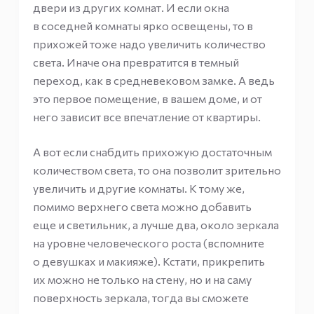
двери из других комнат. И если окна
в соседней комнаты ярко освещены, то в
прихожей тоже надо увеличить количество
света. Иначе она превратится в темный
переход, как в средневековом замке. А ведь
это первое помещение, в вашем доме, и от
него зависит все впечатление от квартиры.
А вот если снабдить прихожую достаточным
количеством света, то она позволит зрительно
увеличить и другие комнаты. К тому же,
помимо верхнего света можно добавить
еще и светильник, а лучше два, около зеркала
на уровне человеческого роста (вспомните
о девушках и макияже). Кстати, прикрепить
их можно не только на стену, но и на саму
поверхность зеркала, тогда вы сможете