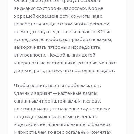
Освещение детской требует особого
внимания со стороны взрослых. Кроме
хорошей освещенности комнаты надо
позаботиться еще и о том, чтобы ребенок
не мог дотянуться до светильников. Юные
исследователи обожают разбирать лампы,
выворачивать патроны и исследовать
внутренности. Неудобны для детей
и переносные светильники, которые мешают
детям играть, потому что постоянно падают.
Чтобы решить все эти проблемы, есть
удачный вариант — настенные лампы
с длинными кронштейнами. И к слову,
не стоит думать, что маленькому человеку
подойдет маленькая лампа и вешать
в детской светильники меньшего размера
и яркости, чем во всех остальных комнатах.