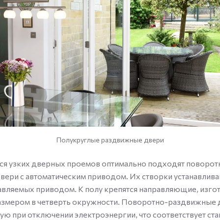
Полукруглые раздвижные двери
я узких дверных проемов оптимально подходят поворот
ери с автоматическим приводом. Их створки устанавлива
авляемых приводом. К полу крепятся направляющие, изго
азмером в четверть окружности. Поворотно-раздвижные
ую при отключении электроэнергии, что соответствует ст