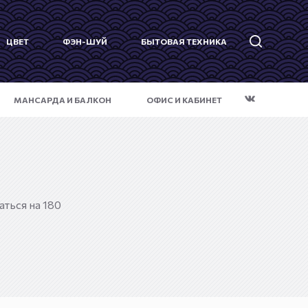
ЦВЕТ
ФЭН-ШУЙ
БЫТОВАЯ ТЕХНИКА
МАНСАРДА И БАЛКОН
ОФИС И КАБИНЕТ
ться на 180