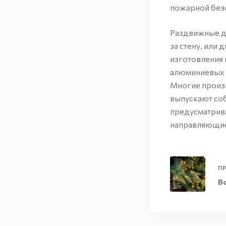
пожарной без
Раздвижные дв
за стену, или
изготовления
алюминиевых 
Многие произ
выпускают со
предусматрив
направляющи
ПР
Вс