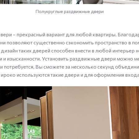
Полукруглые раздвижные двери
ери – прекрасный вариант для любой квартиры. Благода
ни позволяют существенно сэкономить пространство в п
 дизайн таких дверей способен внести в любой интерьер н
 и изысканности. Установить раздвижные двери можно м
ли потребуется, Вы сможете за несколько секунд объедини
роко используются такие двери и для оформления входа 