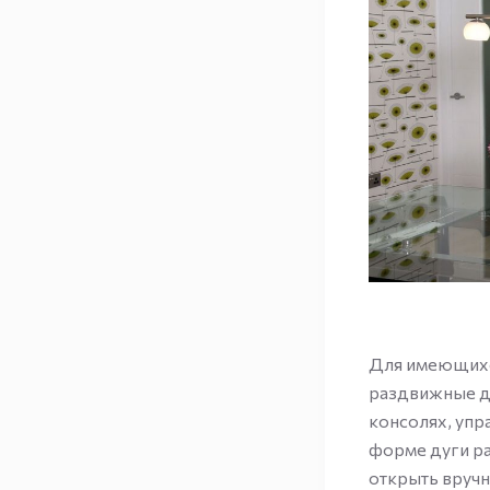
Для имеющихс
раздвижные дв
консолях, упр
форме дуги р
открыть вручн