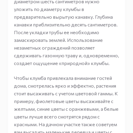
диаметром шесть сантиметров нужно
уложить по диаметру клумбы в
предварительно вырытую канавку. Глубина
канавки приблизительно десять сантиметров.
После укладки трубы ее необходимо
замаскировать землей. Использование
незаметных ограждений позволяет
сдерживать газонную траву и, одновременно,
создает ощущение «природной» клумбы.
Чтобы клумба привлекала внимание гостей
дома, смотрелась ярко и эффектно, растения
стоит высаживать с учетом цветовой гаммы. К
примеру, фиолетовые цветы высаживайте с
желтыми, синие цветы с оранжевыми, а белые
цветы лучше всего смотрятся рядом с
красными. На дачном участке также советуем
вам высадить маленькие деревца и цветы с