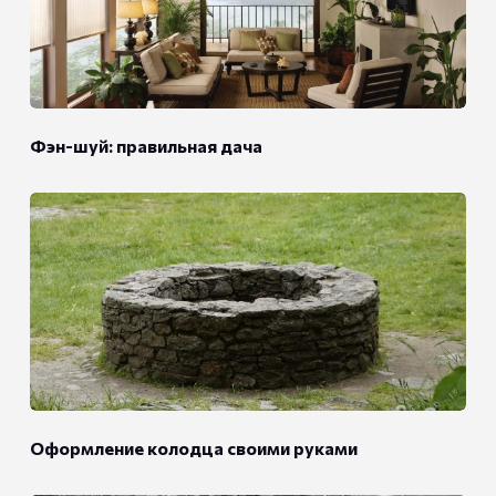
Фэн-шуй: правильная дача
Оформление колодца своими руками