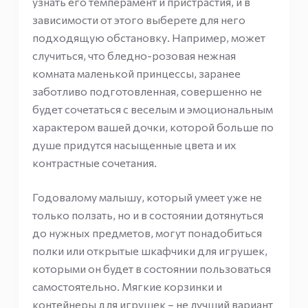
узнать его темперамент и пристрастия, и в
зависимости от этого выберете для него
подходящую обстановку. Например, может
случиться, что бледно-розовая нежная
комната маленькой принцессы, заранее
заботливо подготовленная, совершенно не
будет сочетаться с веселым и эмоциональным
характером вашей дочки, которой больше по
душе придутся насыщенные цвета и их
контрастные сочетания.
Годовалому малышу, который умеет уже не
только ползать, но и в состоянии дотянуться
до нужных предметов, могут понадобиться
полки или открытые шкафчики для игрушек,
которыми он будет в состоянии пользоваться
самостоятельно. Мягкие корзинки и
контейнеры для игрушек – не лучший вариант