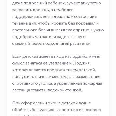
даже подросший ребенок, сумеет аккуратно
заправить кровать, а тем более
поддерживать ее в идеальном состоянии в
течение дня. Чтобы кровать без покрывал и
постельного белья выглядела опрятно, нужно
подобрать матрас или надеть на него
съемный чехол подходящей расцветки.
Если детская имеет выход на лоджию, имеет
смысл заняться ее утеплением. Лоджия,
которая является продолжением детской,
послужит отличным местом для размещения
спортивного уголка, а укрепленная пожарная
лестница станет шведской стенкой.
При оформлении окон в детской лучше
обойтись без массивных портьер из тяжелых