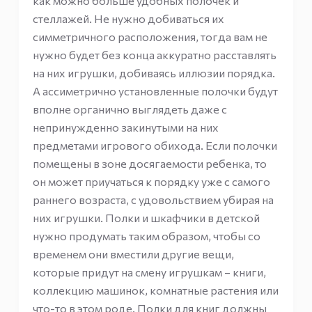
как можно больше удобных полочек и
стеллажей. Не нужно добиваться их
симметричного расположения, тогда вам не
нужно будет без конца аккуратно расставлять
на них игрушки, добиваясь иллюзии порядка.
А ассиметрично установленные полочки будут
вполне органично выглядеть даже с
непринужденно закинутыми на них
предметами игрового обихода. Если полочки
помещены в зоне досягаемости ребенка, то
он может приучаться к порядку уже с самого
раннего возраста, с удовольствием убирая на
них игрушки. Полки и шкафчики в детской
нужно продумать таким образом, чтобы со
временем они вместили другие вещи,
которые придут на смену игрушкам – книги,
коллекцию машинок, комнатные растения или
что-то в этом роде. Полки для книг должны