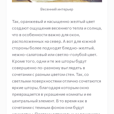
Весенний интерьер
Так, оранжевый и насыщенно желтый цвет
создают ощущения весеннего тепла и солнца,
что в особенности важно для окон,
расположенных на север. А вот для южной
стороны более подходят бледно-желтый,
нежно-салатовый или светло-голубой цвет.
Кроме того, одни и те же шторы будут
совершенно по-разному выглядеть в
сочетании с разным цветом стен. Так, со
светлыми поверхностями отлично сочетаются
яркие шторы, благодаря которым окно
превращается в украшение комнаты и ее
центральный элемент. В то время как в
сочетании с темным фоном они будут
неуместны. Поэтому оптимальным решением