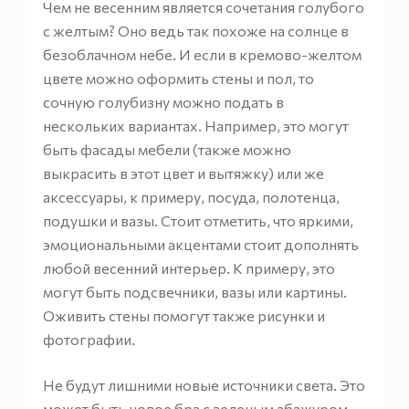
Чем не весенним является сочетания голубого
с желтым? Оно ведь так похоже на солнце в
безоблачном небе. И если в кремово-желтом
цвете можно оформить стены и пол, то
сочную голубизну можно подать в
нескольких вариантах. Например, это могут
быть фасады мебели (также можно
выкрасить в этот цвет и вытяжку) или же
аксессуары, к примеру, посуда, полотенца,
подушки и вазы. Стоит отметить, что яркими,
эмоциональными акцентами стоит дополнять
любой весенний интерьер. К примеру, это
могут быть подсвечники, вазы или картины.
Оживить стены помогут также рисунки и
фотографии.
Не будут лишними новые источники света. Это
может быть новое бра с зеленым абажуром