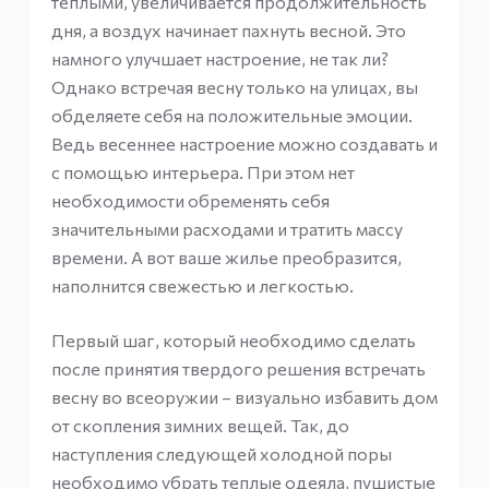
теплыми, увеличивается продолжительность
дня, а воздух начинает пахнуть весной. Это
намного улучшает настроение, не так ли?
Однако встречая весну только на улицах, вы
обделяете себя на положительные эмоции.
Ведь весеннее настроение можно создавать и
с помощью интерьера. При этом нет
необходимости обременять себя
значительными расходами и тратить массу
времени. А вот ваше жилье преобразится,
наполнится свежестью и легкостью.
Первый шаг, который необходимо сделать
после принятия твердого решения встречать
весну во всеоружии – визуально избавить дом
от скопления зимних вещей. Так, до
наступления следующей холодной поры
необходимо убрать теплые одеяла, пушистые