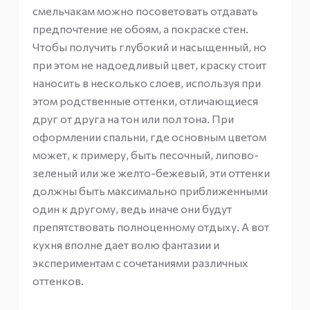
смельчакам можно посоветовать отдавать
предпочтение не обоям, а покраске стен.
Чтобы получить глубокий и насыщенный, но
при этом не надоедливый цвет, краску стоит
наносить в несколько слоев, используя при
этом родственные оттенки, отличающиеся
друг от друга на тон или пол тона. При
оформлении спальни, где основным цветом
может, к примеру, быть песочный, липово-
зеленый или же желто-бежевый, эти оттенки
должны быть максимально приближенными
один к другому, ведь иначе они будут
препятствовать полноценному отдыху. А вот
кухня вполне дает волю фантазии и
экспериментам с сочетаниями различных
оттенков.