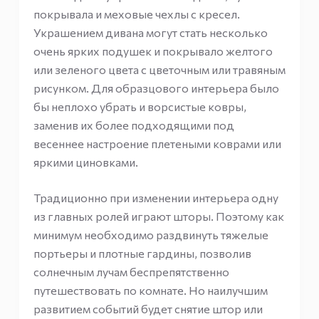
покрывала и меховые чехлы с кресел.
Украшением дивана могут стать несколько
очень ярких подушек и покрывало желтого
или зеленого цвета с цветочным или травяным
рисунком. Для образцового интерьера было
бы неплохо убрать и ворсистые ковры,
заменив их более подходящими под
весеннее настроение плетеными коврами или
яркими циновками.
Традиционно при изменении интерьера одну
из главных ролей играют шторы. Поэтому как
минимум необходимо раздвинуть тяжелые
портьеры и плотные гардины, позволив
солнечным лучам беспрепятственно
путешествовать по комнате. Но наилучшим
развитием событий будет снятие штор или