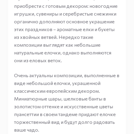
приобрести с готовым декором: новогодние
игрушки, сувениры и серебристые снежинки
органично дополняют основное украшение
этих праздников – ароматные елки и букеты
из хвойных ветвей. Нередко такие
композиции выглядят как небольшие
натуральные елочки, однако выполняются
они из еловых веток.
Очень актуальны композиции, выполненные в
виде небольшой елочки, украшенной
классическим европейским декором.
Миниатюрные шары, шелковые банты в
золотистом оттенке и искусственные цветы
пуансеттии в своем тандеме придают елочке
торжественный вид и будут долго радовать
ваше чадо.