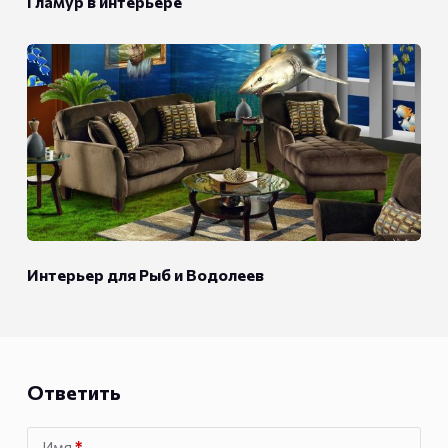
Гламур в интерьере
Интерьер для Рыб и Водолеев
Ответить
Имя
*