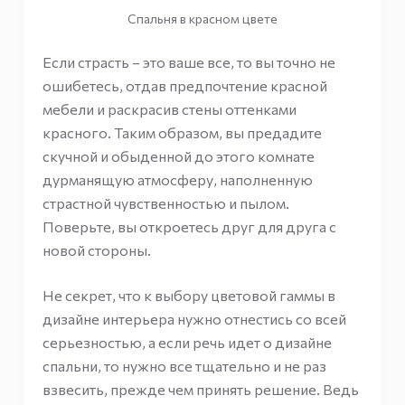
Спальня в красном цвете
Если страсть – это ваше все, то вы точно не
ошибетесь, отдав предпочтение красной
мебели и раскрасив стены оттенками
красного. Таким образом, вы предадите
скучной и обыденной до этого комнате
дурманящую атмосферу, наполненную
страстной чувственностью и пылом.
Поверьте, вы откроетесь друг для друга с
новой стороны.
Не секрет, что к выбору цветовой гаммы в
дизайне интерьера нужно отнестись со всей
серьезностью, а если речь идет о дизайне
спальни, то нужно все тщательно и не раз
взвесить, прежде чем принять решение. Ведь