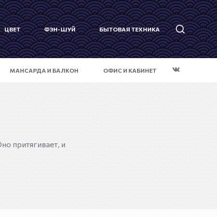
ЦВЕТ
ФЭН-ШУЙ
БЫТОВАЯ ТЕХНИКА
МАНСАРДА И БАЛКОН
ОФИС И КАБИНЕТ
но притягивает, и