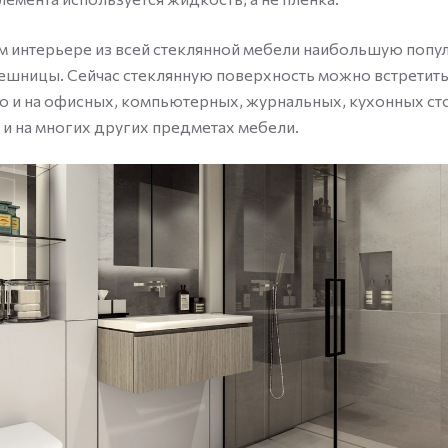
 интерьере из всей стеклянной мебели наибольшую попу
ешницы. Сейчас стеклянную поверхность можно встретить 
о и на офисных, компьютерных, журнальных, кухонных сто
 и на многих других предметах мебели.