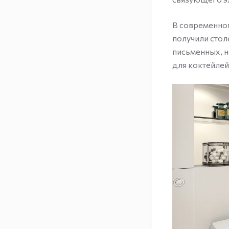
В современном
получили стол
письменных, н
для коктейлей