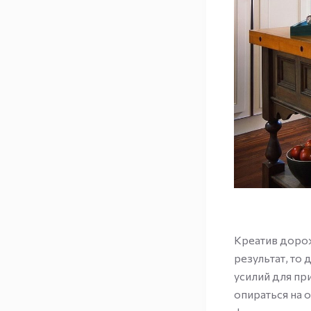
Креатив дорож
результат, то
усилий для пр
опираться на 