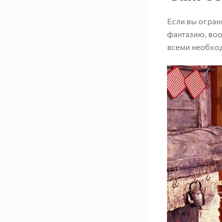
Если вы огран
фантазию, воо
всеми необхо