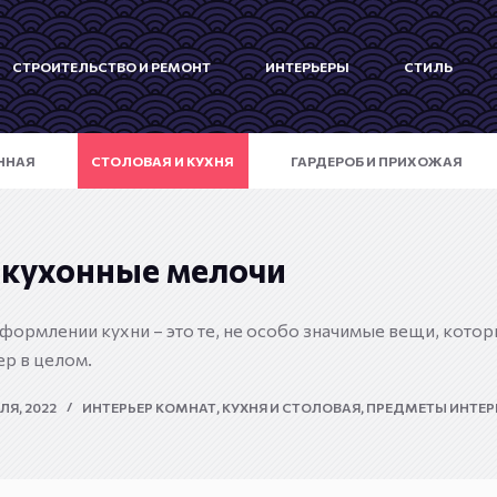
СТРОИТЕЛЬСТВО И РЕМОНТ
ИНТЕРЬЕРЫ
СТИЛЬ
ННАЯ
СТОЛОВАЯ И КУХНЯ
ГАРДЕРОБ И ПРИХОЖАЯ
 кухонные мелочи
ормлении кухни – это те, не особо значимые вещи, кото
р в целом.
ЛЯ, 2022
ИНТЕРЬЕР КОМНАТ
,
КУХНЯ И СТОЛОВАЯ
,
ПРЕДМЕТЫ ИНТЕР