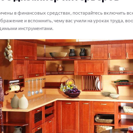
ичены в финансовых средствах, постарайтесь включить в
бражение и вспомнить, чему вас учили на уроках труда, 
димыми инструментами.