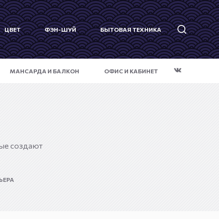
ЦВЕТ
ФЭН-ШУЙ
БЫТОВАЯ ТЕХНИКА
МАНСАРДА И БАЛКОН
ОФИС И КАБИНЕТ
рые создают
ЬЕРА