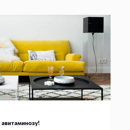
 авитаминозу!