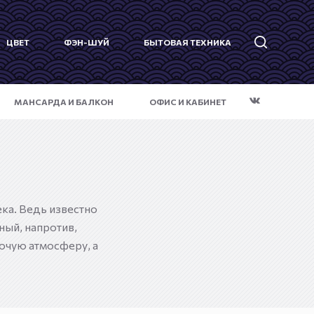
ЦВЕТ
ФЭН-ШУЙ
БЫТОВАЯ ТЕХНИКА
МАНСАРДА И БАЛКОН
ОФИС И КАБИНЕТ
ка. Ведь известно
ный, напротив,
бочую атмосферу, а