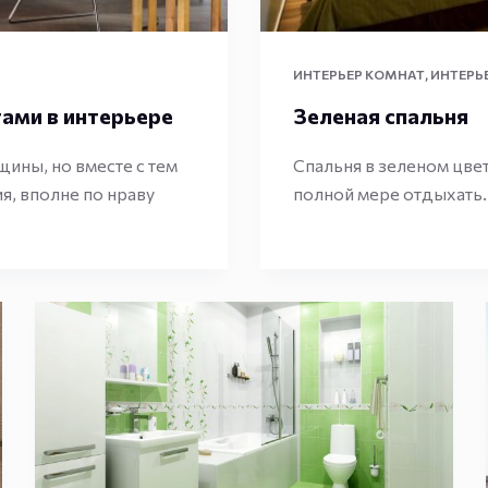
ИНТЕРЬЕР КОМНАТ
,
ИНТЕРЬ
ами в интерьере
Зеленая спальня
ины, но вместе с тем
Спальня в зеленом цве
я, вполне по нраву
полной мере отдыхать.