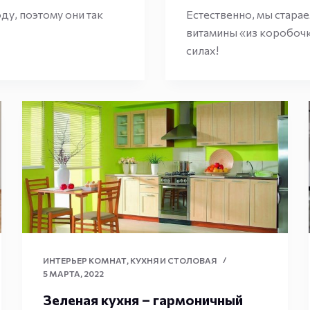
у, поэтому они так
Естественно, мы стара
витамины «из коробочк
силах!
ИНТЕРЬЕР КОМНАТ
,
КУХНЯ И СТОЛОВАЯ
5 МАРТА, 2022
Зеленая кухня – гармоничный