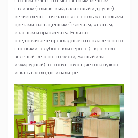
оттенки зеленого с явственным желтым
отливом (оливковый, салатовый и другие)
великолепно сочетаются со столь же теплыми
цветами: насыщенным бежевым, желтым,
красным и оранжевым. Если вы
предпочитаете прохладные оттенки зеленого
с нотками голубого или серого (бирюзово-
зеленый, зелено-голубой, мятный или
изумрудный), то сопутствующие тона нужно
искать в холодной палитре.