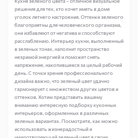
Кухня зеленого цвета – отличное визуальное
решения для тех, кто хочет иметь в доме
уголок летнего настроения. Оттенки зеленого
благоприятны для человеческого организма,
они избавляют от негатива и способствуют
расслаблению. Интерьер кухни, выполненный
в зеленых тонах, наполнит пространство
незримой энергией и поможет снять
напряжение, накопившееся за целый рабочий
день. С точки зрения профессионального
дизайна важно, что зеленый цвет удачно
гармонирует с множеством других цветов и
оттенков. Хотим представить вашему
вниманию интересную подборку кухонных
интерьеров, оформленных в различных
зеленых вариантах. Посмотрите, как можно
использовать жизнерадостный и
умиротворяющий зеленый цвет в своих