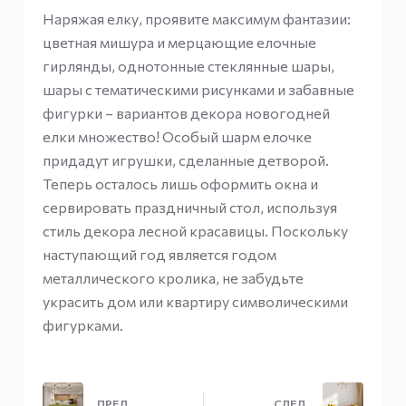
Наряжая елку, проявите максимум фантазии:
цветная мишура и мерцающие елочные
гирлянды, однотонные стеклянные шары,
шары с тематическими рисунками и забавные
фигурки – вариантов декора новогодней
елки множество! Особый шарм елочке
придадут игрушки, сделанные детворой.
Теперь осталось лишь оформить окна и
сервировать праздничный стол, используя
стиль декора лесной красавицы. Поскольку
наступающий год является годом
металлического кролика, не забудьте
украсить дом или квартиру символическими
фигурками.
ПРЕД.
СЛЕД.