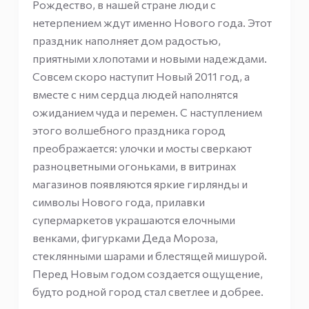
Рождество, в нашей стране люди с
нетерпением ждут именно Нового года. Этот
праздник наполняет дом радостью,
приятными хлопотами и новыми надеждами.
Совсем скоро наступит Новый 2011 год, а
вместе с ним сердца людей наполнятся
ожиданием чуда и перемен. С наступлением
этого волшебного праздника город
преображается: улочки и мосты сверкают
разноцветными огоньками, в витринах
магазинов появляются яркие гирлянды и
символы Нового года, прилавки
супермаркетов украшаются елочными
венками, фигурками Деда Мороза,
стеклянными шарами и блестящей мишурой.
Перед Новым годом создается ощущение,
будто родной город стал светлее и добрее.