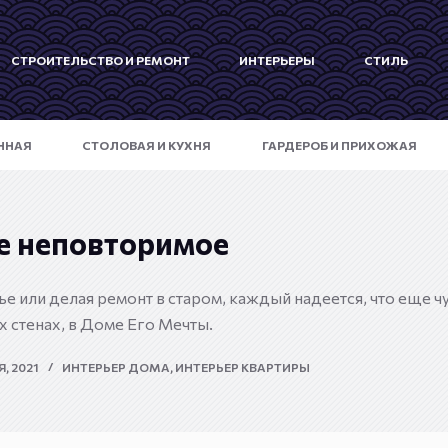
СТРОИТЕЛЬСТВО И РЕМОНТ
ИНТЕРЬЕРЫ
СТИЛЬ
ННАЯ
СТОЛОВАЯ И КУХНЯ
ГАРДЕРОБ И ПРИХОЖАЯ
е неповторимое
е или делая ремонт в старом, каждый надеется, что еще чут
х стенах, в Доме Его Мечты.
, 2021
ИНТЕРЬЕР ДОМА
,
ИНТЕРЬЕР КВАРТИРЫ