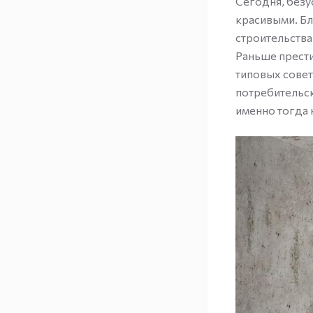
Сегодня, безу
красивыми. Бл
строительства
Раньше прести
типовых совет
потребительск
именно тогда 