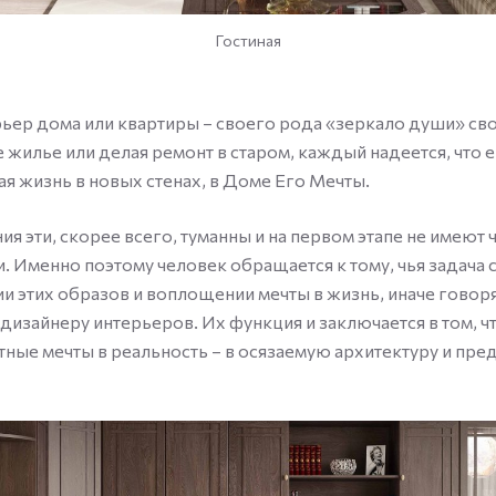
Гостиная
ьер дома или квартиры – своего рода «зеркало души» сво
 жилье или делая ремонт в старом, каждый надеется, что е
вая жизнь в новых стенах, в Доме Его Мечты.
ия эти, скорее всего, туманны и на первом этапе не имеют 
 Именно поэтому человек обращается к тому, чья задача с
и этих образов и воплощении мечты в жизнь, иначе говоря
 дизайнеру интерьеров. Их функция и заключается в том, 
тные мечты в реальность – в осязаемую архитектуру и пре