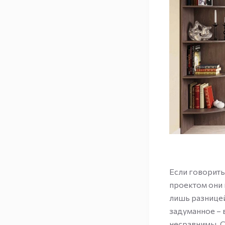
Если говорить
проектом они 
лишь разницей
задуманное – 
несравнимы. Ст