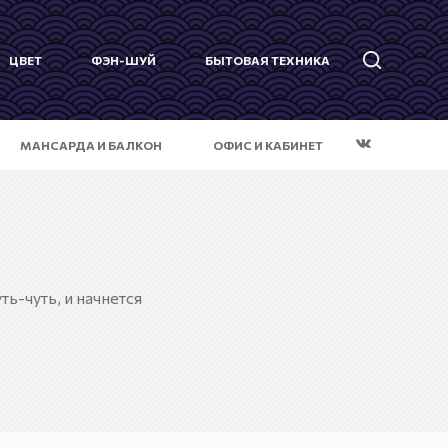
ЦВЕТ
ФЭН-ШУЙ
БЫТОВАЯ ТЕХНИКА
МАНСАРДА И БАЛКОН
ОФИС И КАБИНЕТ
ь-чуть, и начнется