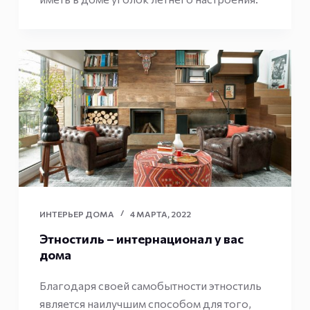
ИНТЕРЬЕР ДОМА
4 МАРТА, 2022
Этностиль – интернационал у вас
дома
Благодаря своей самобытности этностиль
является наилучшим способом для того,