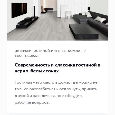
ИНТЕРЬЕР ГОСТИНОЙ
,
ИНТЕРЬЕР КОМНАТ
8 МАРТА, 2022
Современность и классика гостиной в
черно-белых тонах
Гостиная – это место в доме, где можно не
только расслабиться и отдохнуть, принять
друзей и развлечься, но и обсудить
рабочие вопросы.