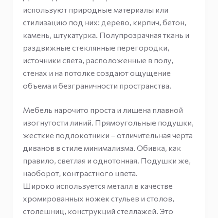
используют природные материалы или
стилизацию под них: дерево, кирпич, бетон,
камень, штукатурка. Полупрозрачная ткань и
раздвижные стеклянные перегородки,
источники света, расположенные в полу,
стенах и на потолке создают ощущение
объема и безграничности пространства.
Мебель нарочито проста и лишена плавной
изогнутости линий. Прямоугольные подушки,
жесткие подлокотники – отличительная черта
диванов в стиле минимализма. Обивка, как
правило, светлая и однотонная. Подушки же,
наоборот, контрастного цвета.
Широко используется металл в качестве
хромированных ножек стульев и столов,
столешниц, конструкций стеллажей. Это