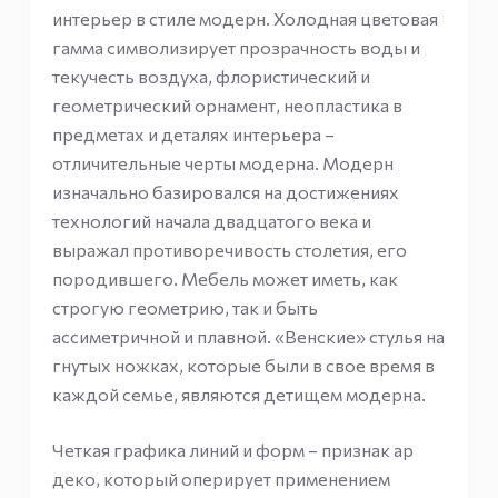
интерьер в стиле модерн. Холодная цветовая
гамма символизирует прозрачность воды и
текучесть воздуха, флористический и
геометрический орнамент, неопластика в
предметах и деталях интерьера –
отличительные черты модерна. Модерн
изначально базировался на достижениях
технологий начала двадцатого века и
выражал противоречивость столетия, его
породившего. Мебель может иметь, как
строгую геометрию, так и быть
ассиметричной и плавной. «Венские» стулья на
гнутых ножках, которые были в свое время в
каждой семье, являются детищем модерна.
Четкая графика линий и форм – признак ар
деко, который оперирует применением