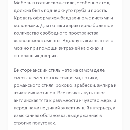
Мебель в готическом стиле, особенно стол,
должна быть подчеркнуто груба и проста.
Кровать оформляем балдахином с кистями и
колоннами. Для готики характерно большое
количество свободного пространства,
«сквозные» комнаты. Вдохнуть жизнь в него
можно при помощи витражей на окнах и
стеклянных дверях.
Викторианский стиль – это на самом деле
смесь элементов классицизма, готики,
романского стиля, рококо, арабески, ампира и
азиатских мотивов. Все по чуть-чуть плюс
английская тяга к разумности и чувство меры и
перед нами не дикий эклектичный интерьер, а
изысканная обстановка, выдержанная в
строгих полутонах.