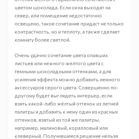
цветом шоколада. Если окна выходят на
север, или помещение недостаточно
освещено, такое сочетание придаст не только
контрастность, но и теплоту, а также сделает
комнату более светлой.
Очень удачно сочетание цвета опавших
листьев или нежного желтого цвета с
темными шоколадными оттенками, а для
усиления эффекта можно добавить немного
аксессуаров серого цвета. Совершенно по-
другому будет выглядеть интерьер, если
взять какой-либо жёлтый оттенок из летней
палитры и добавить к нему один из красных
оттенков, взятый из той же палитры,
например, малиновый, коралловый или
клеверный. Получившееся решение нельзя