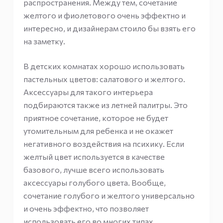
распространения. Между тем, сочетание
желтого и фиолетового очень эффектно и
интересно, и дизайнерам стоило бы взять его
на заметку.
В детских комнатах хорошо использовать
пастельных цветов: салатового и желтого.
Аксессуары для такого интерьера
подбираются также из летней палитры. Это
приятное сочетание, которое не будет
утомительным для ребенка и не окажет
негативного воздействия на психику. Если
желтый цвет используется в качестве
базового, лучше всего использовать
аксессуары голубого цвета. Вообще,
сочетание голубого и желтого универсально
и очень эффектно, что позволяет
использовать его во многих типах