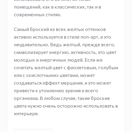
помещений, как в классических, так и в
современных стилях.
Самый броский из всех желтых оттенков
активно используется в стиле поп-арт, и это
неудивительно. Ведь желтый, прежде всего,
символизирует энергию, активность, это цвет
молодых и энергичных людей. Если же
сочетать желтый цвет с фиолетовым, голубым
или с «кислотными» цветами, может
создаваться эффект мерцания, и это может
привести к утомлению зрения и всего
организма. В любом случае, такие броские
цвета нужно очень осторожно использовать в
интерьере.