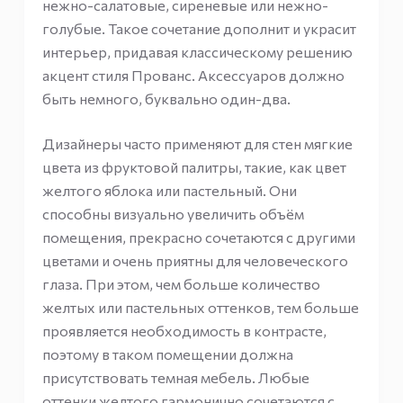
нежно-салатовые, сиреневые или нежно-
голубые. Такое сочетание дополнит и украсит
интерьер, придавая классическому решению
акцент стиля Прованс. Аксессуаров должно
быть немного, буквально один-два.
Дизайнеры часто применяют для стен мягкие
цвета из фруктовой палитры, такие, как цвет
желтого яблока или пастельный. Они
способны визуально увеличить объём
помещения, прекрасно сочетаются с другими
цветами и очень приятны для человеческого
глаза. При этом, чем больше количество
желтых или пастельных оттенков, тем больше
проявляется необходимость в контрасте,
поэтому в таком помещении должна
присутствовать темная мебель. Любые
оттенки желтого гармонично сочетаются с