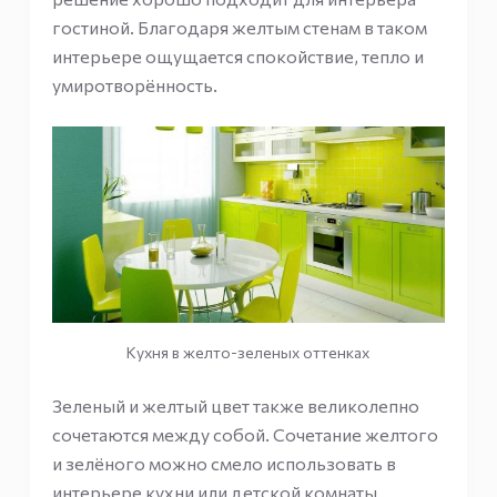
гостиной. Благодаря желтым стенам в таком
интерьере ощущается спокойствие, тепло и
умиротворённость.
Кухня в желто-зеленых оттенках
Зеленый и желтый цвет также великолепно
сочетаются между собой. Сочетание желтого
и зелёного можно смело использовать в
интерьере кухни или детской комнаты.