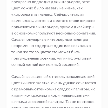
прекрасно подходит для интерьеров, этот
цвет можно было назвать не иначе, как
«королем в изгнании». Сейчас ситуация
изменилась, и оттенки желтого стали широко
применяться в интерьере, причем дизайнеры
в основном используют несколько сочетаний.
Самые популярные интерьерные палитры
непременно содержат один или несколько
тонов желтого цвета: это может быть
приглушенный осенний, мягкий фруктовый,
сочный летний или нежный весенний.
Самый насыщенный оттенок, напоминающий
цвет яичного желтка, очень удачно сочетается
с кремовым оттенком из сладкой палитры, и с
кирпично-красным и коричневым цветами,
взятыми из осенней палитры. Такое цветовое
решение хорошо подходит для интерьера