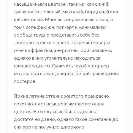
насыщенными цветами, такими, как синий,
травянисто-зеленый, маковый, бордовый или
фиолетовый. Многие современные стили, в
том числе фьюжн, поп-арт и минимализм,
вообще трудно представить себе без
лимонно-желтого цвета. Такие интерьеры
очень эффектны, энергичны, оригинальны,
однако в них утомительно находиться
слишком долго. Смягчить такой интерьер
можно при помощи черно-белой графики или
постеров.
Яркие летние оттенки желтого прекрасно
сочетаются с насыщенным фиолетовым
цветом. Это открытие было сделано
достаточно давно, однако такое сочетание до
сих пор не получило широкого