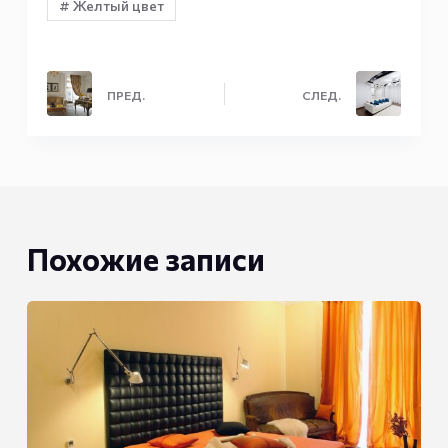
# Желтый цвет
ПРЕД.
СЛЕД.
Похожие записи