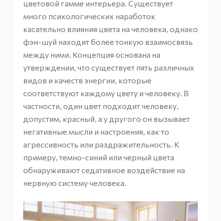
цветовой гамме интерьера. Существует
много психологических наработок
касательно влияния цвета на человека, однако
фэн-шуй находит более тонкую взаимосвязь
между ними. Концепция основана на
утверждении, что существует пять различных
видов и качеств энергии, которые
соответствуют каждому цвету и человеку. В
частности, один цвет подходит человеку,
допустим, красный, а у другого он вызывает
негативные мысли и настроения, как то
агрессивность или раздражительность. К
примеру, темно-синий или черный цвета
обнаруживают седативное воздействие на
нервную систему человека.