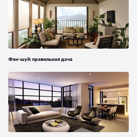
Фэн-шуй: правильная дача