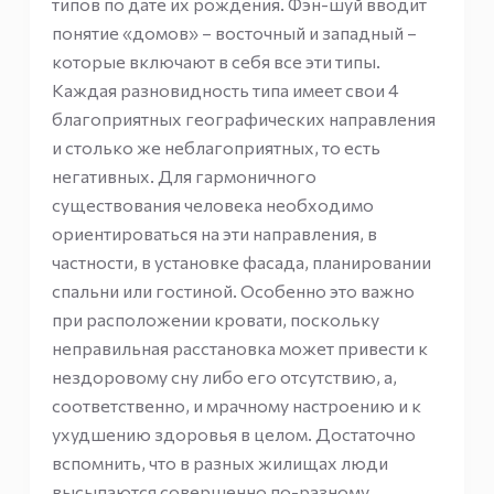
типов по дате их рождения. Фэн-шуй вводит
понятие «домов» – восточный и западный –
которые включают в себя все эти типы.
Каждая разновидность типа имеет свои 4
благоприятных географических направления
и столько же неблагоприятных, то есть
негативных. Для гармоничного
существования человека необходимо
ориентироваться на эти направления, в
частности, в установке фасада, планировании
спальни или гостиной. Особенно это важно
при расположении кровати, поскольку
неправильная расстановка может привести к
нездоровому сну либо его отсутствию, а,
соответственно, и мрачному настроению и к
ухудшению здоровья в целом. Достаточно
вспомнить, что в разных жилищах люди
высыпаются совершенно по-разному.