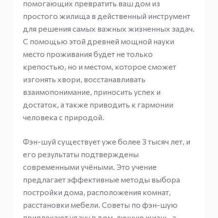
помогающих превратить ваш дом из
простого жилища в действенный инструмент
для решения самых важных жизненных задач.
С помощью этой древней мощной науки
место проживания будет не только
крепостью, но и местом, которое сможет
изгонять хвори, восстанавливать
взаимопонимание, приносить успех и
достаток, а также приводить к гармонии
человека с природой.
Фэн-шуй существует уже более 3 тысяч лет, и
его результаты подтверждены
современными учёными. Это учение
предлагает эффективные методы выбора
постройки дома, расположения комнат,
расстановки мебели. Советы по фэн-шую
привлекают удачу в дом, личную жизнь, а