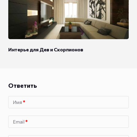
Интерье для Дев и Скорпионов
Ответить
Имя
*
Email
*