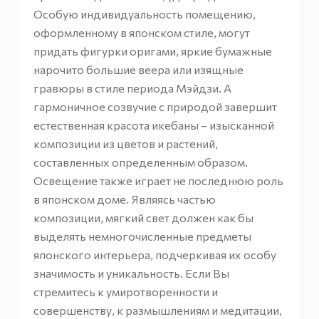
Особую индивидуальность помещению,
оформленному в японском стиле, могут
придать фигурки оригами, яркие бумажные
нарочито большие веера или изящные
гравюры в стиле периода Мэйдзи. А
гармоничное созвучие с природой завершит
естественная красота икебаны – изысканной
композиции из цветов и растений,
составленных определенным образом.
Освещение также играет не последнюю роль
в японском доме. Являясь частью
композиции, мягкий свет должен как бы
выделять немногочисленные предметы
японского интерьера, подчеркивая их особу
значимость и уникальность. Если Вы
стремитесь к умиротворенности и
совершенству, к размышлениям и медитации,