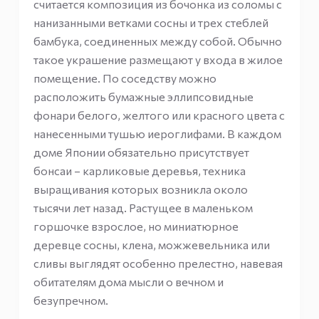
считается композиция из бочонка из соломы с
нанизанными ветками сосны и трех стеблей
бамбука, соединенных между собой. Обычно
такое украшение размещают у входа в жилое
помещение. По соседству можно
расположить бумажные эллипсовидные
фонари белого, желтого или красного цвета с
нанесенными тушью иероглифами. В каждом
доме Японии обязательно присутствует
бонсаи – карликовые деревья, техника
выращивания которых возникла около
тысячи лет назад. Растущее в маленьком
горшочке взрослое, но миниатюрное
деревце сосны, клена, можжевельника или
сливы выглядят особенно прелестно, навевая
обитателям дома мысли о вечном и
безупречном.