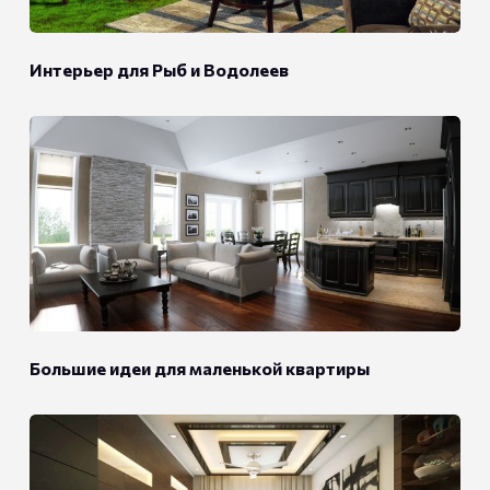
Интерьер для Рыб и Водолеев
Большие идеи для маленькой квартиры