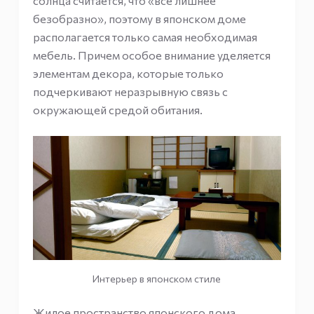
солнца считается, что «все лишнее
безобразно», поэтому в японском доме
располагается только самая необходимая
мебель. Причем особое внимание уделяется
элементам декора, которые только
подчеркивают неразрывную связь с
окружающей средой обитания.
Интерьер в японском стиле
Жилое пространство японского дома