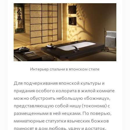
Интерьер спальни в японском стиле
Для подчеркивания японской культуры и
придания особого колорита в жилой комнате
можно обустроить небольшую «божницу»,
представляющую собой нишу (токонома) с
размещенными в ней нецками. По поверью,
миниатюрные статуэтки языческих божков
приносят в дом любовь, удачу и достаток.