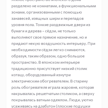
разделено не комнатами, а функциональными
зонами, организованными с помощью
занавесей, изящных ширм и перепадов
уровня пола. Тонкие раздвижные двери из
бумаги и дерева – сёдзи, не только
выполняют свое прямое назначение, но и
придают некую воздушность интерьеру. При
необходимости сёдзи легко снимаются,
образуя, таким образом, одно большое
пространство. В японском интерьере
традиционно присутствует низкий столик
котацу, оборудованный изнутри
электрическим обогревателем. В старину
роль обогревателя играла жаровня, которая
накрывалась решетчатым столиком, а сверху
покрывалась ватным одеялом. Люди, уютно
усаживаясь на дзабутон (плоские подушки