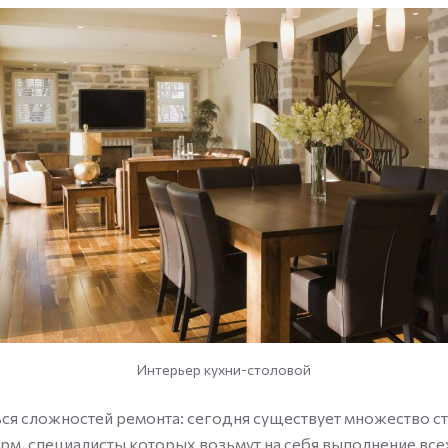
Интерьер кухни-столовой
ься сложностей ремонта: сегодня существует множество с
м, специалисты которых возьмут на себя выполнение все