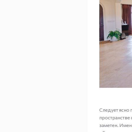
Следует ясно 
пространстве 
заметен. Имен