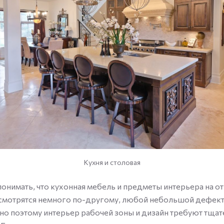
Кухня и столовая
понимать, что кухонная мебель и предметы интерьера на 
смотрятся немного по-другому, любой небольшой дефект 
но поэтому интерьер рабочей зоны и дизайн требуют тща