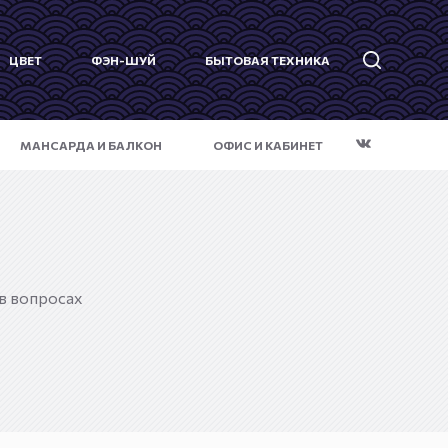
ЦВЕТ
ФЭН-ШУЙ
БЫТОВАЯ ТЕХНИКА
МАНСАРДА И БАЛКОН
ОФИС И КАБИНЕТ
в вопросах