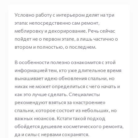
Условно работу с интерьером делят на три
этапа: непосредственно сам ремонт,
меблировку и декорирование. Речь сейчас
пойдет не о первом этапе, а лишь частично о
втором и полностью, о последнем.
В особенности полезно ознакомится с этой
информацией тем, кто уже длительное время
вынашивает идею обновления спальни, но
никак не может определиться с чего начать и
как это лучше сделать. Специалисты
рекомендуют взяться за «настроение»
спальни, которое состоит из небольших, но
важных нюансов. Кстати такой подход
обойдется дешевле косметического ремонта,
да и силы с нервами сохранятся.