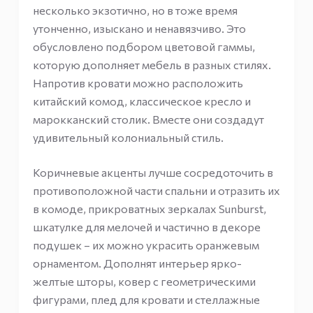
несколько экзотично, но в тоже время
утонченно, изыскано и ненавязчиво. Это
обусловлено подбором цветовой гаммы,
которую дополняет мебель в разных стилях.
Напротив кровати можно расположить
китайский комод, классическое кресло и
марокканский столик. Вместе они создадут
удивительный колониальный стиль.
Коричневые акценты лучше сосредоточить в
противоположной части спальни и отразить их
в комоде, прикроватных зеркалах Sunburst,
шкатулке для мелочей и частично в декоре
подушек – их можно украсить оранжевым
орнаментом. Дополнят интерьер ярко-
желтые шторы, ковер с геометрическими
фигурами, плед для кровати и стеллажные