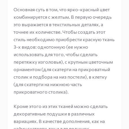
Основная суть в том, что ярко-красный цвет
комбинируется с желтым. В первую очередь
это выражается в текстильных деталях, а
точнее их количестве. Чтобы создать этот
стиль необходимо приобрести красную ткань
3-х видов: однотонную (ее нужно
использовать для того, чтобы сделать
перетяжку изголовья), с крупным цветочным
орнаментом (для скатерти на прикроватный
столик и подбора на низ постели), в клетку
(для скатерти на нижнюю часть
прикроватного столика).
Кроме этого из этих тканей можно сделать
декоративные подушки в различных
вариациях. В качестве дополнения, как на
кайму скатерти, так и для подушек