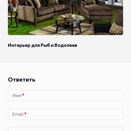
Интерьер для Рыб и Водолеев
Ответить
Имя
*
Email
*