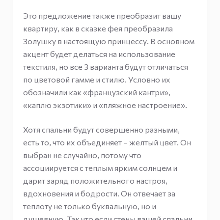
Это предложение также преобразит вашу
квартиру, как в сказке фея преобразила
Золушку в настоящую принцессу. В основном
акцент будет делаться на использование
текстиля, но все 3 варианта будут отличаться
по цветовой гамме и стилю. Условно их
обозначили как «французский кантри»,
«каплю экзотики» и «пляжное настроение».
Хотя спальни будут совершенно разными,
есть то, что их объединяет – желтый цвет. Он
выбран не случайно, потому что
ассоциируется с теплым ярким солнцем и
дарит заряд положительного настроя,
вдохновения и бодрости. Он отвечает за
теплоту не только буквальную, но и
душевную. Так что если стены вашей спальни