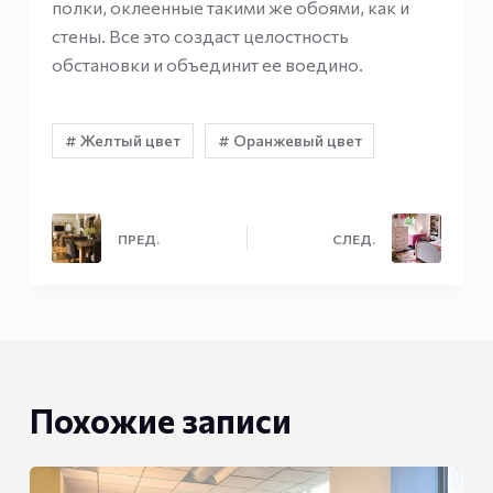
полки, оклеенные такими же обоями, как и
стены. Все это создаст целостность
обстановки и объединит ее воедино.
# Желтый цвет
# Оранжевый цвет
ПРЕД.
СЛЕД.
Похожие записи