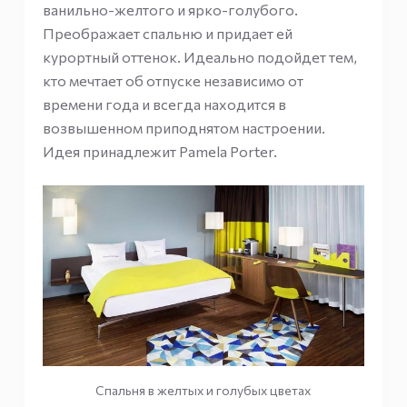
ванильно-желтого и ярко-голубого.
Преображает спальню и придает ей
курортный оттенок. Идеально подойдет тем,
кто мечтает об отпуске независимо от
времени года и всегда находится в
возвышенном приподнятом настроении.
Идея принадлежит Pamela Porter.
Спальня в желтых и голубых цветах