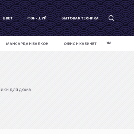
ЦВЕТ
ФЭН-ШУЙ
БЫТОВАЯ ТЕХНИКА
МАНСАРДА И БАЛКОН
ОФИС И КАБИНЕТ
ники для дома