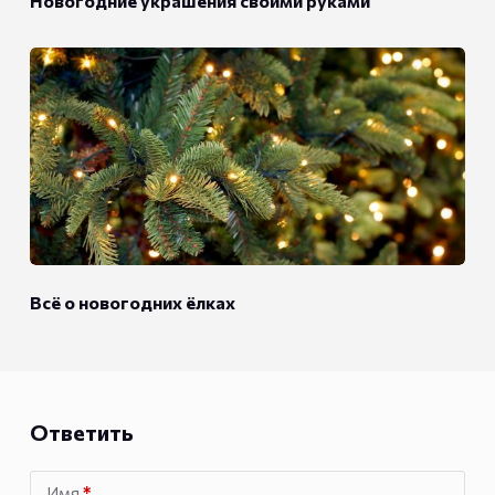
Новогодние украшения своими руками
Всё о новогодних ёлках
Ответить
Имя
*