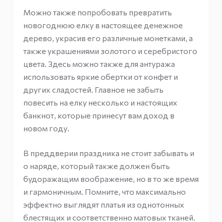
Можно также попробовать превратить
новогоднюю елку в настоящее денежное
дерево, украсив его различные монетками, а
также украшениями золотого и серебристого
цвета. Здесь можно также для антуража
использовать яркие обертки от конфет и
других сладостей. Главное не забыть
повесить на елку несколько и настоящих
банкнот, которые принесут вам доход в
новом году.
В преддверии праздника не стоит забывать и
о наряде, который также должен быть
будоражащим воображение, но в то же время
и гармоничным. Помните, что максимально
эффектно выглядят платья из однотонных
блестящих и соответственно матовых тканей.