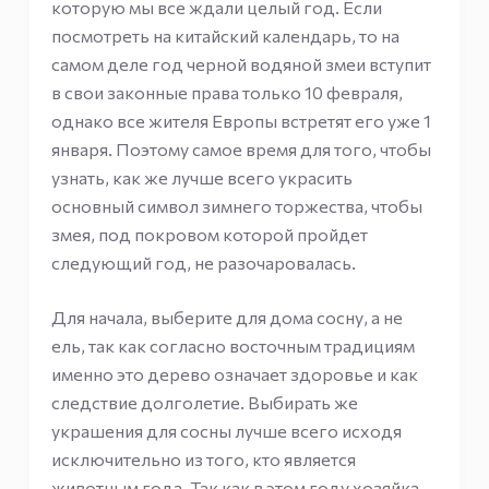
которую мы все ждали целый год. Если
посмотреть на китайский календарь, то на
самом деле год черной водяной змеи вступит
в свои законные права только 10 февраля,
однако все жителя Европы встретят его уже 1
января. Поэтому самое время для того, чтобы
узнать, как же лучше всего украсить
основный символ зимнего торжества, чтобы
змея, под покровом которой пройдет
следующий год, не разочаровалась.
Для начала, выберите для дома сосну, а не
ель, так как согласно восточным традициям
именно это дерево означает здоровье и как
следствие долголетие. Выбирать же
украшения для сосны лучше всего исходя
исключительно из того, кто является
животным года. Так как в этом году хозяйка –