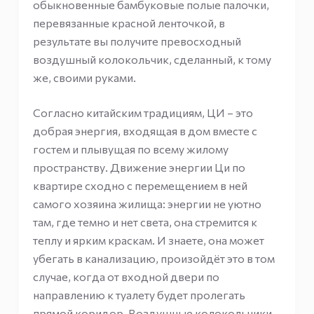
обыкновенные бамбуковые полые палочки,
перевязанные красной ленточкой, в
результате вы получите превосходный
воздушный колокольчик, сделанный, к тому
же, своими руками.
Согласно китайским традициям, ЦИ – это
добрая энергия, входящая в дом вместе с
гостем и плывущая по всему жилому
пространству. Движение энергии Ци по
квартире сходно с перемещением в ней
самого хозяина жилища: энергии не уютно
там, где темно и нет света, она стремится к
теплу и ярким краскам. И знаете, она может
убегать в канализацию, произойдёт это в том
случае, когда от входной двери по
направлению к туалету будет пролегать
прямой коридор. Воздушные колокольчики