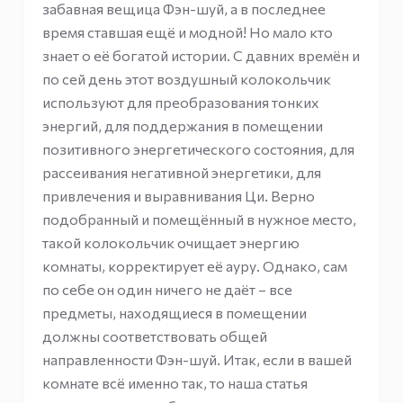
забавная вещица Фэн-шуй, а в последнее
время ставшая ещё и модной! Но мало кто
знает о её богатой истории. С давних времён и
по сей день этот воздушный колокольчик
используют для преобразования тонких
энергий, для поддержания в помещении
позитивного энергетического состояния, для
рассеивания негативной энергетики, для
привлечения и выравнивания Ци. Верно
подобранный и помещённый в нужное место,
такой колокольчик очищает энергию
комнаты, корректирует её ауру. Однако, сам
по себе он один ничего не даёт – все
предметы, находящиеся в помещении
должны соответствовать общей
направленности Фэн-шуй. Итак, если в вашей
комнате всё именно так, то наша статья