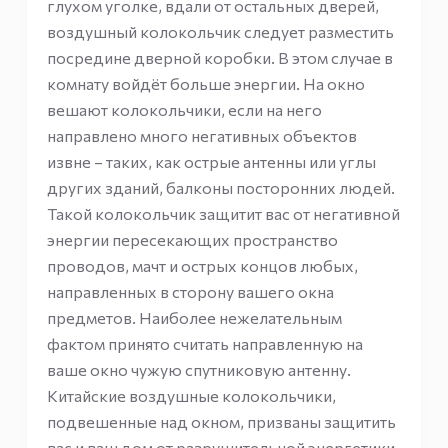
глухом уголке, вдали от остальных дверей,
воздушный колокольчик следует разместить
посредине дверной коробки. В этом случае в
комнату войдёт больше энергии. На окно
вешают колокольчики, если на него
направлено много негативных объектов
извне – таких, как острые антенны или углы
других зданий, балконы посторонних людей.
Такой колокольчик защитит вас от негативной
энергии пересекающих пространство
проводов, мачт и острых концов любых,
направленных в сторону вашего окна
предметов. Наиболее нежелательным
фактом принято считать направленную на
ваше окно чужую спутниковую антенну.
Китайские воздушные колокольчики,
подвешенные над окном, призваны защитить
вас и ваш дом от разрушительной энергетики,