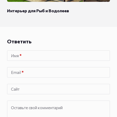
Интерьер для Рыб и Водолеев
Ответить
Имя
*
Email
*
Сайт
Оставьте свой комментарий