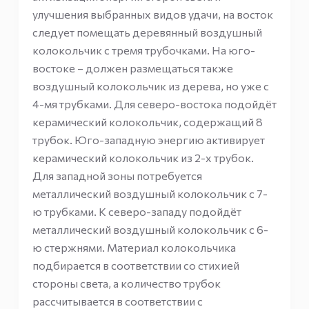
улучшения выбранных видов удачи, на восток
следует помещать деревянный воздушный
колокольчик с тремя трубочками. На юго-
востоке – должен размещаться также
воздушный колокольчик из дерева, но уже с
4-мя трубками. Для северо-востока подойдёт
керамический колокольчик, содержащий 8
трубок. Юго-западную энергию активирует
керамический колокольчик из 2-х трубок.
Для западной зоны потребуется
металлический воздушный колокольчик с 7-
ю трубками. К северо-западу подойдёт
металлический воздушный колокольчик с 6-
ю стержнями. Материал колокольчика
подбирается в соответствии со стихией
стороны света, а количество трубок
рассчитывается в соответствии с