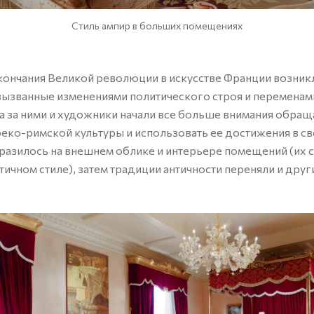
Стиль ампир в больших помещениях
кончания Великой революции в искусстве Франции возник
вызванные изменениями политического строя и переменам
а за ними и художники начали все больше внимания обращ
реко-римской культуры и использовать ее достижения в св
тразилось на внешнем облике и интерьере помещений (их 
нтичном стиле), затем традиции античности переняли и дру