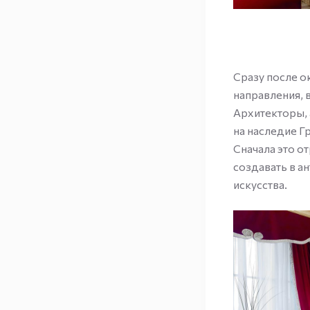
Сразу после о
направления, 
Архитекторы, 
на наследие Г
Сначала это о
создавать в а
искусства.