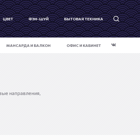
ЦВЕТ
ФЭН-ШУЙ
БЫТОВАЯ ТЕХНИКА
МАНСАРДА И БАЛКОН
ОФИС И КАБИНЕТ
вые направления,